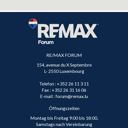
RE/MAX FORUM
154, avenue du X Septembre
L- 2550 Luxembourg
Telefon
: +352 26 11 3 11
Fax
: +352 26 31 16 06
E-mail
: forum@remax.lu
Öffnungszeiten
Montag bis Freitag 9:00 bis 18:00,
Samstags nach Vereinbarung