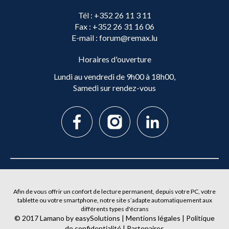
Tél
: +352 26 11 3 11
Fax
: +352 26 31 16 06
E-mail
: forum@remax.lu
Horaires d'ouverture
Lundi au vendredi de 9h00 à 18h00,
Samedi sur rendez-vous
Afin de vous offrir un confort de lecture permanent, depuis votre PC, votre
tablette ou votre smartphone, notre site s’adapte automatiquement aux
différents types d'écrans
© 2017
Lamano
by
easySolutions
|
Mentions légales
|
Politique
de confidentialité
|
Partenaires