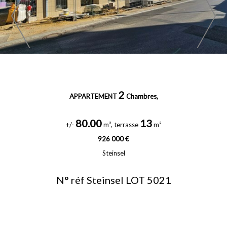
2
APPARTEMENT
Chambres,
80.00
13
+/-
m², terrasse
m²
926 000 €
Steinsel
N° réf Steinsel LOT 5021