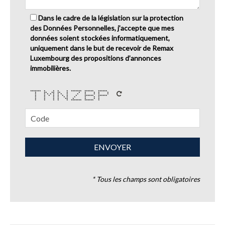
Dans le cadre de la législation sur la protection
des Données Personnelles, j’accepte que mes
données soient stockées informatiquement,
uniquement dans le but de recevoir de Remax
Luxembourg des propositions d’annonces
immobilières.
******* * * * * ******* ****** ******
* ** ** ** * * * * * *
* * * * * * * * * * * * *
* * * * * * * * ****** ******
* * * * * * * * * *
* * * * ** * * * *
* * * * * ******* ****** *
* Tous les champs sont obligatoires