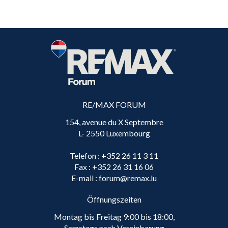
RE/MAX FORUM
154, avenue du X Septembre
L- 2550 Luxembourg
Telefon
: +352 26 11 3 11
Fax
: +352 26 31 16 06
E-mail
: forum@remax.lu
Öffnungszeiten
Montag bis Freitag 9:00 bis 18:00,
Samstags nach Vereinbarung