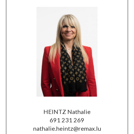
HEINTZ Nathalie
691 231 269
nathalie.heintz@remax.lu