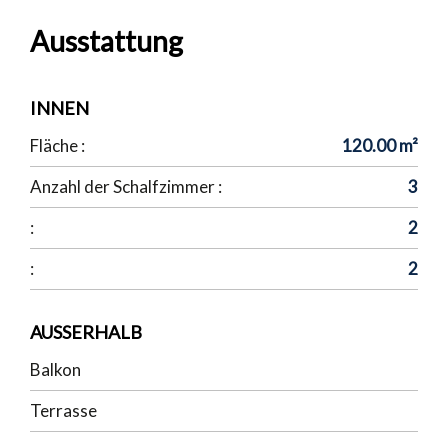
Ausstattung
INNEN
Fläche :
120.00 m²
Anzahl der Schalfzimmer :
3
:
2
:
2
AUSSERHALB
Balkon
Terrasse