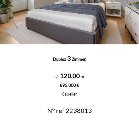
3
Duplex
Zimmer,
120.00
+/-
m²
895 000 €
Capellen
N° ref 2238013