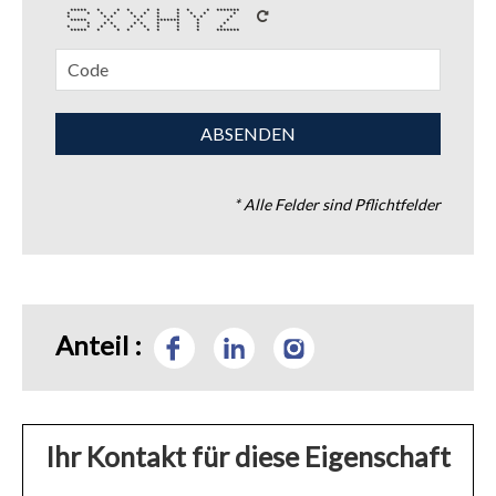
***** * * * * * * * * *******
* * * * * * * * * * *
* * * * * * * * * *
***** * * ******* * *
* * * * * * * * *
* * * * * * * * * *
***** * * * * * * * *******
* Alle Felder sind Pflichtfelder
Anteil :
Ihr Kontakt für diese Eigenschaft