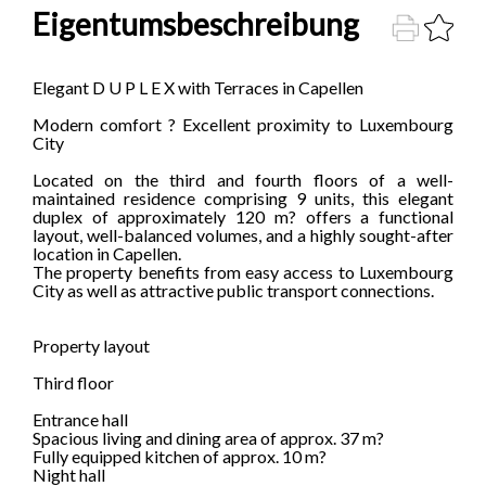
Eigentumsbeschreibung
Elegant D U P L E X with Terraces in Capellen
Modern comfort ? Excellent proximity to Luxembourg
City
Located on the third and fourth floors of a well-
maintained residence comprising 9 units, this elegant
duplex of approximately 120 m? offers a functional
layout, well-balanced volumes, and a highly sought-after
location in Capellen.
The property benefits from easy access to Luxembourg
City as well as attractive public transport connections.
Property layout
Third floor
Entrance hall
Spacious living and dining area of approx. 37 m?
Fully equipped kitchen of approx. 10 m?
Night hall