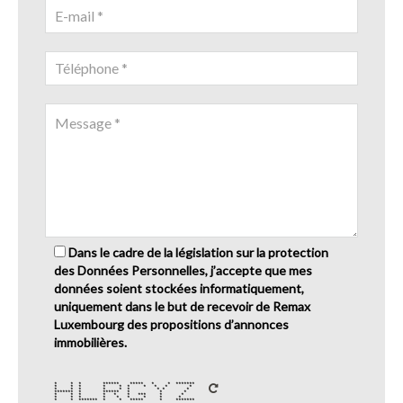
Dans le cadre de la législation sur la protection
des Données Personnelles, j’accepte que mes
données soient stockées informatiquement,
uniquement dans le but de recevoir de Remax
Luxembourg des propositions d’annonces
immobilières.
* * * ****** ***** * * *******
* * * * * * * * * *
* * * * * * * * *
******* * ****** * * *
* * * * * * *** * *
* * * * * * * * *
* * ******* * * ***** * *******