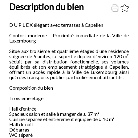
Description du bien
D U P L E X élégant avec terrasses à Capellen
Confort moderne – Proximité immédiate de la Ville de
Luxembourg
Situé aux troisième et quatrième étages d'une résidence
soignée de 9 unités, ce superbe duplex d'environ 120 m²
séduit par sa distribution fonctionnelle, ses volumes
équilibrés et son emplacement stratégique à Capellen,
offrant un accès rapide à la Ville de Luxembourg ainsi
qu'à des transports publics particulièrement attractifs.
Composition du bien
Troisième étage
Hall d'entrée
Spacieux salon et salle à manger de ± 37 m²
Cuisine séparée et entièrement équipée de ± 10 m²
Hall de nuit
Débarras
WC séparé