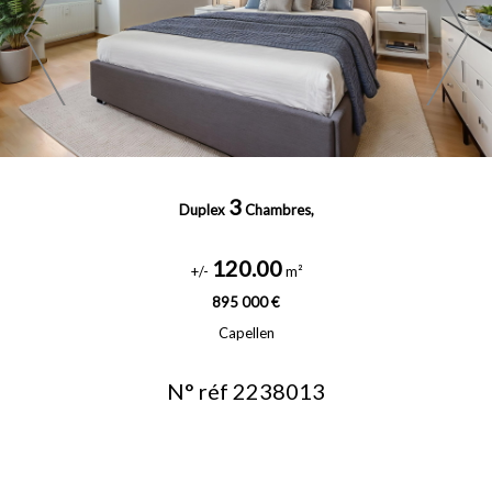
3
Duplex
Chambres,
120.00
+/-
m²
895 000 €
Capellen
N° réf 2238013