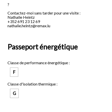
?
Contactez-moi sans tarder pour une visite :
Nathalie Heintz
+352 691 23 12 69
nathalie.heintz@remax.lu
Passeport énergétique
Classe de performance énergétique :
F
Classe d'isolation thermique :
G