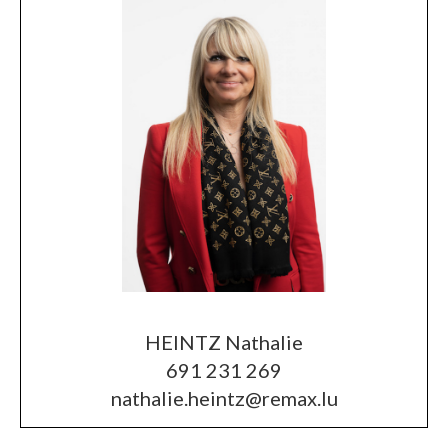
HEINTZ Nathalie
691 231 269
nathalie.heintz@remax.lu