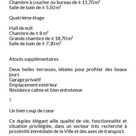
Chambre à coucher ou bureau de ± 11,70 m²
Salle de bain de ± 5,50 m²
Quatrième étage
Hall de nuit
Chambre de ± 8 m²
Grande chambre de ± 18,70 m²
Salle de bain de ± 7,30 m²
Atouts supplémentaires
Deux belles terrasses, idéales pour profiter des beaux
jours
Garage privatif
Emplacement extérieur
Résidence calme et bien entretenue
?
Un bien coup de cœur
Ce duplex élégant allie qualité de vie, fonctionnalité et
situation privilégiée, dans un secteur très recherché à
proximité immédiate de la Ville et des axes de transport.