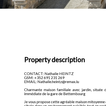
Property description
CONTACT: Nathalie HEINTZ
GSM: +352 691 231 269
EMAIL: Nathalie.heintz@remax.lu
Charmante maison familiale avec jardin, située 
immédiate de la gare de Bettembourg
Je vous propose cette agréable maison mitoyenne d
située dans un environnement paisible, tout en res