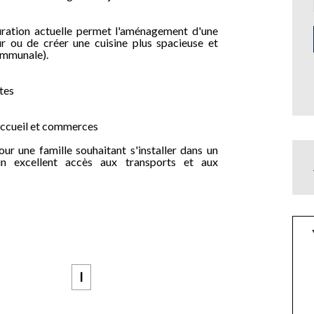
guration actuelle permet l'aménagement d'une
our ou de créer une cuisine plus spacieuse et
communale).
tes
accueil et commerces
r une famille souhaitant s'installer dans un
n excellent accès aux transports et aux
I