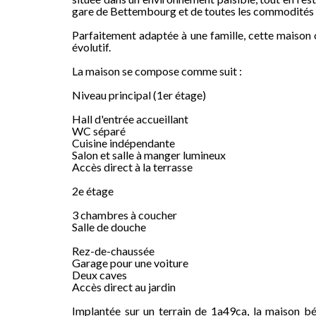
gare de Bettembourg et de toutes les commodités e
Parfaitement adaptée à une famille, cette maison o
évolutif.
La maison se compose comme suit :
Niveau principal (1er étage)
Hall d'entrée accueillant
WC séparé
Cuisine indépendante
Salon et salle à manger lumineux
Accès direct à la terrasse
2e étage
3 chambres à coucher
Salle de douche
Rez-de-chaussée
Garage pour une voiture
Deux caves
Accès direct au jardin
Implantée sur un terrain de 1a49ca, la maison bén