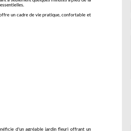
ssentielles.
ffre un cadre de vie pratique, confortable et
éficie d'un agréable jardin fleuri offrant un