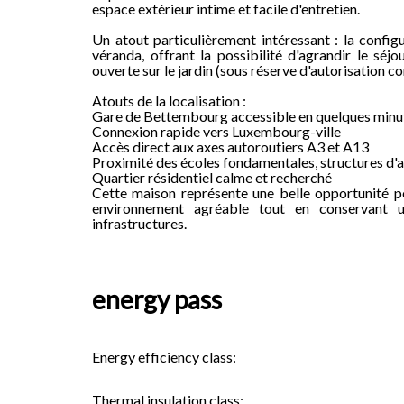
espace extérieur intime et facile d'entretien.
Un atout particulièrement intéressant : la confi
véranda, offrant la possibilité d'agrandir le séj
ouverte sur le jardin (sous réserve d'autorisation 
Atouts de la localisation :
Gare de Bettembourg accessible en quelques minu
Connexion rapide vers Luxembourg-ville
Accès direct aux axes autoroutiers A3 et A13
Proximité des écoles fondamentales, structures d'
Quartier résidentiel calme et recherché
Cette maison représente une belle opportunité pou
environnement agréable tout en conservant u
infrastructures.
energy pass
Energy efficiency class:
Thermal insulation class: