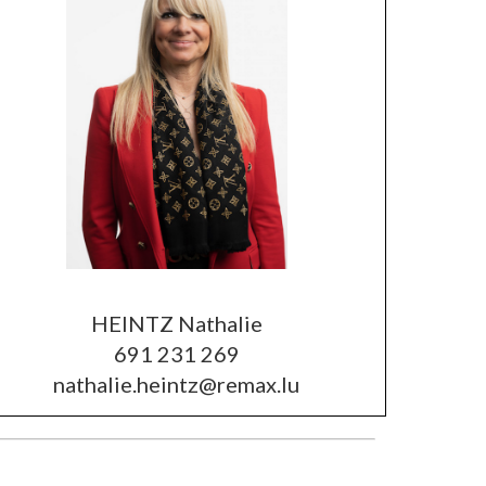
HEINTZ Nathalie
691 231 269
nathalie.heintz@remax.lu