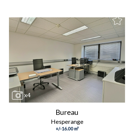
x4
Bureau
Hesperange
+/-16.00 m²