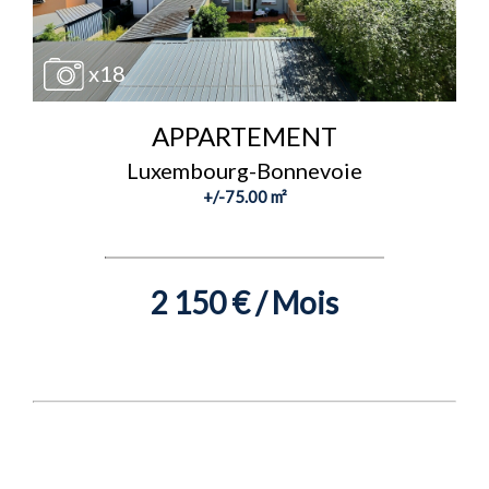
x18
APPARTEMENT
Luxembourg-Bonnevoie
+/-75.00 m²
2 150 € / Mois