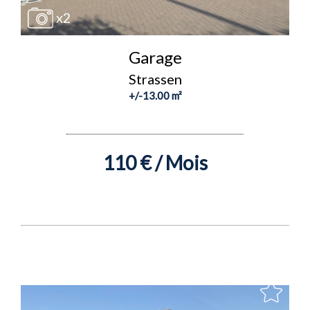
x2
Garage
Strassen
+/-13.00 m²
110 € / Mois