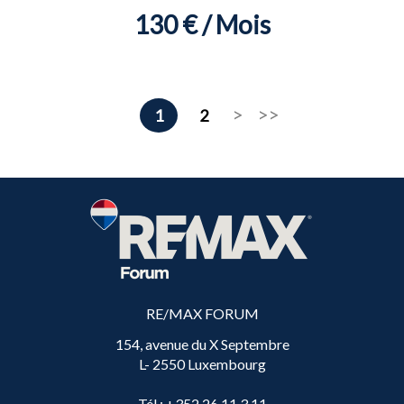
130 € / Mois
1
2
RE/MAX FORUM
154, avenue du X Septembre
L- 2550 Luxembourg
Tél
: +352 26 11 3 11