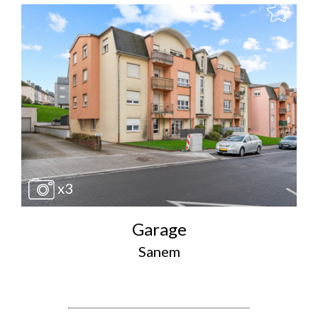
x3
Garage
Sanem