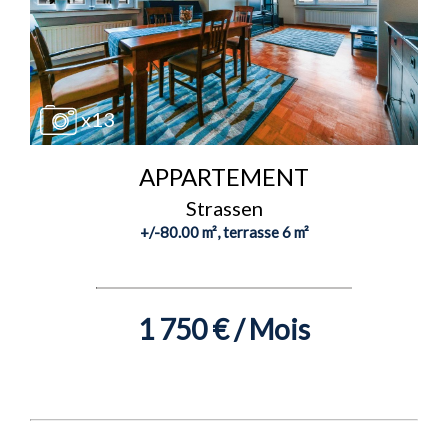
x13
APPARTEMENT
Strassen
+/-80.00 m², terrasse 6 m²
1 750 € / Mois