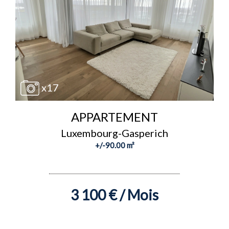
x17
APPARTEMENT
Luxembourg-Gasperich
+/-90.00 m²
3 100 € / Mois