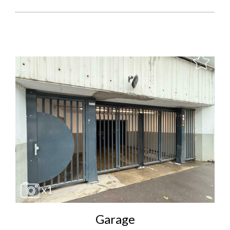
x1
Garage