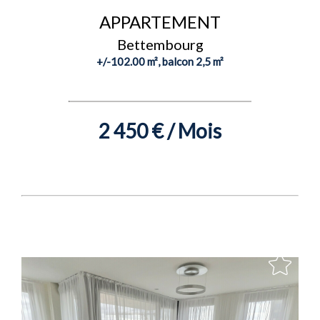
APPARTEMENT
Bettembourg
+/-102.00 m², balcon 2,5 m²
2 450 € / Mois