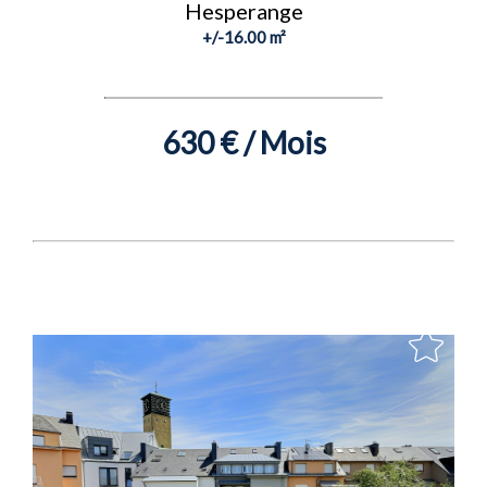
Hesperange
+/-16.00 m²
630 € / Mois