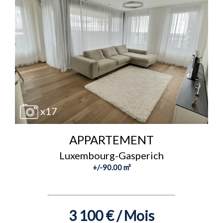
x17
APPARTEMENT
Luxembourg-Gasperich
+/-90.00 m²
3 100 € / Mois