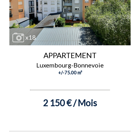
x18
APPARTEMENT
Luxembourg-Bonnevoie
+/-75.00 m²
2 150 € / Mois