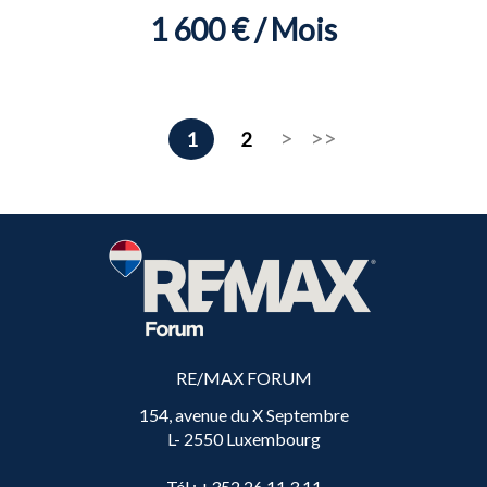
1 600 € / Mois
1
2
RE/MAX FORUM
154, avenue du X Septembre
L- 2550 Luxembourg
Tél
: +352 26 11 3 11