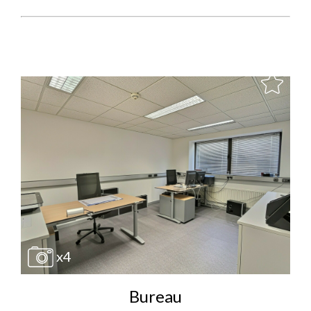
x4
Bureau