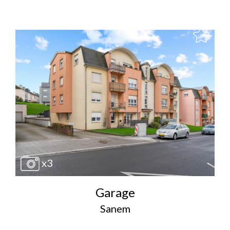
x3
Garage
Sanem