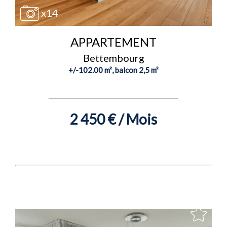
x14
APPARTEMENT
Bettembourg
+/-102.00 m², balcon 2,5 m²
2 450 € / Mois