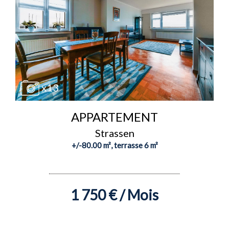
x13
APPARTEMENT
Strassen
+/-80.00 m², terrasse 6 m²
1 750 € / Mois