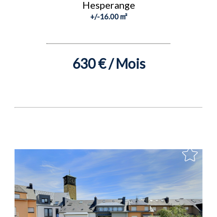
Hesperange
+/-16.00 m²
630 € / Mois