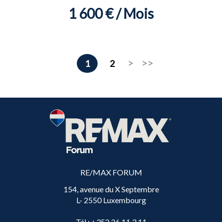
1 600 € / Mois
1
2
RE/MAX FORUM
154, avenue du X Septembre
L- 2550 Luxembourg
Tél
: +352 26 11 3 11