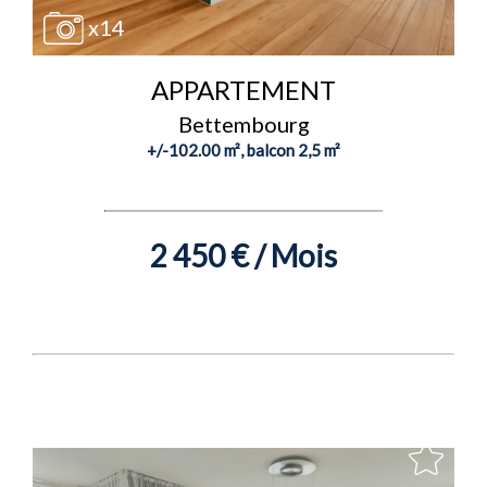
x14
APPARTEMENT
Bettembourg
+/-102.00 m², balcon 2,5 m²
2 450 € / Mois