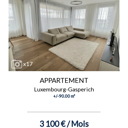
x17
APPARTEMENT
Luxembourg-Gasperich
+/-90.00 m²
3 100 € / Mois