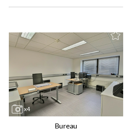
x4
Bureau