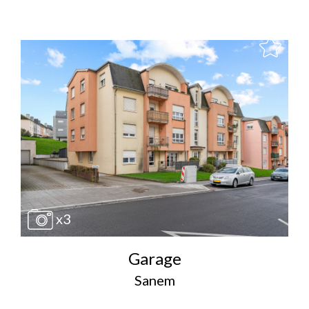
x3
Garage
Sanem