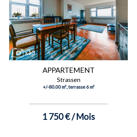
x13
APPARTEMENT
Strassen
+/-80.00 m², terrasse 6 m²
1 750 € / Mois