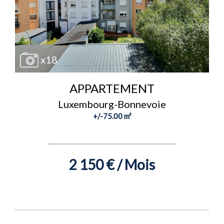
x18
APPARTEMENT
Luxembourg-Bonnevoie
+/-75.00 m²
2 150 € / Mois