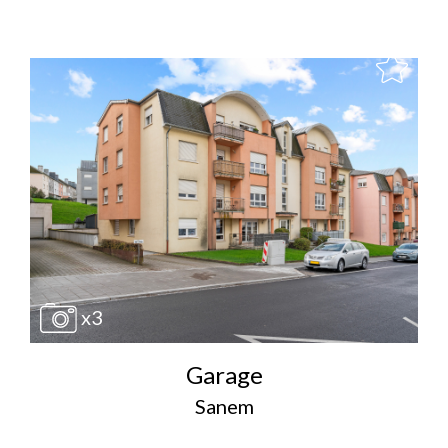
x3
Garage
Sanem