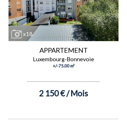
x18
APPARTEMENT
Luxembourg-Bonnevoie
+/-75.00 m²
2 150 € / Mois