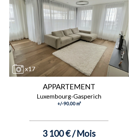
x17
APPARTEMENT
Luxembourg-Gasperich
+/-90.00 m²
3 100 € / Mois