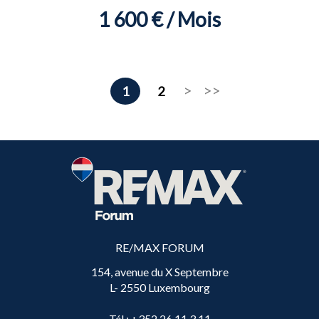
1 600 € / Mois
1
2
RE/MAX FORUM
154, avenue du X Septembre
L- 2550 Luxembourg
Tél
: +352 26 11 3 11