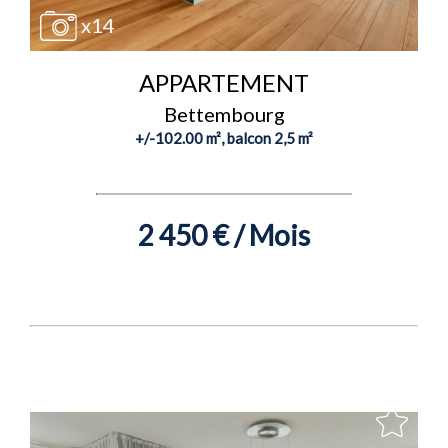
x14
APPARTEMENT
Bettembourg
+/-102.00 m², balcon 2,5 m²
2 450 € / Mois