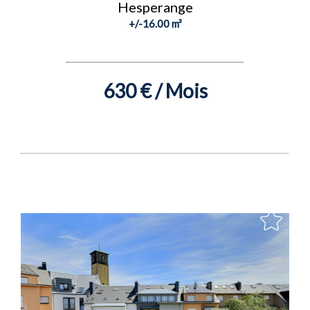
Hesperange
+/-16.00 m²
630 € / Mois