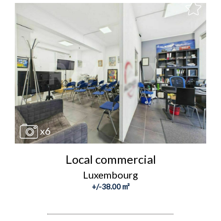
x6
Local commercial
Luxembourg
+/-38.00 m²