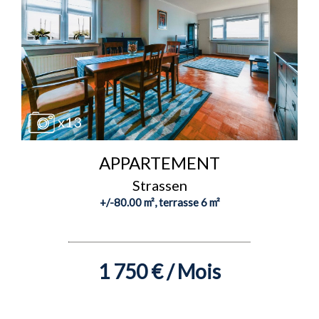
x13
APPARTEMENT
Strassen
+/-80.00 m², terrasse 6 m²
1 750 € / Mois