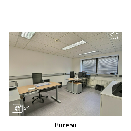
x4
Bureau