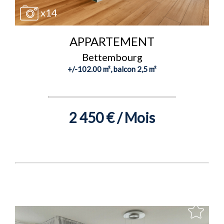
x14
APPARTEMENT
Bettembourg
+/-102.00 m², balcon 2,5 m²
2 450 € / Mois