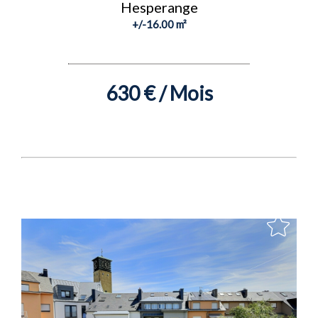
Hesperange
+/-16.00 m²
630 € / Mois