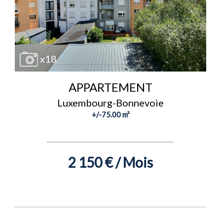
x18
APPARTEMENT
Luxembourg-Bonnevoie
+/-75.00 m²
2 150 € / Mois