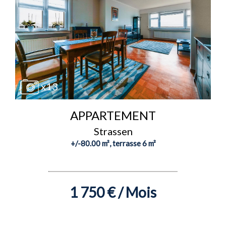
x13
APPARTEMENT
Strassen
+/-80.00 m², terrasse 6 m²
1 750 € / Mois