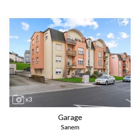
x3
Garage
Sanem