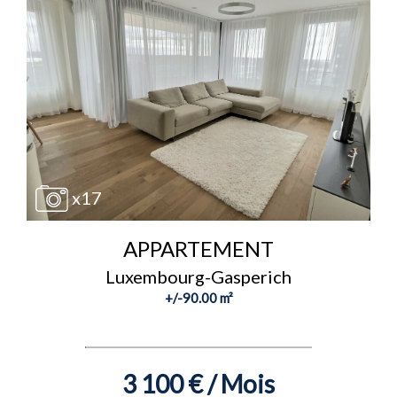
x17
APPARTEMENT
Luxembourg-Gasperich
+/-90.00 m²
3 100 € / Mois