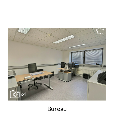
x4
Bureau