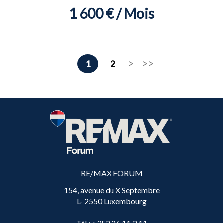
1 600 € / Mois
1
2
RE/MAX FORUM
154, avenue du X Septembre
L- 2550 Luxembourg
Tél
: +352 26 11 3 11