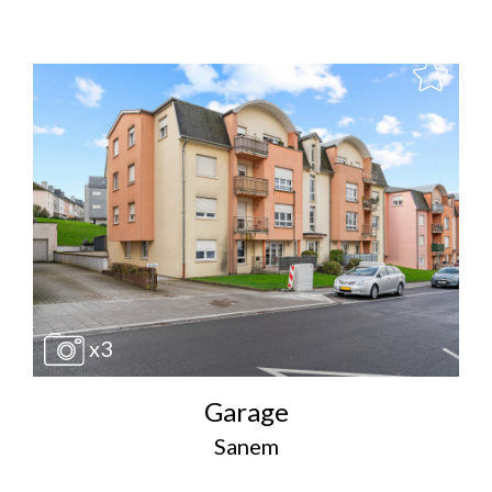
x3
Garage
Sanem