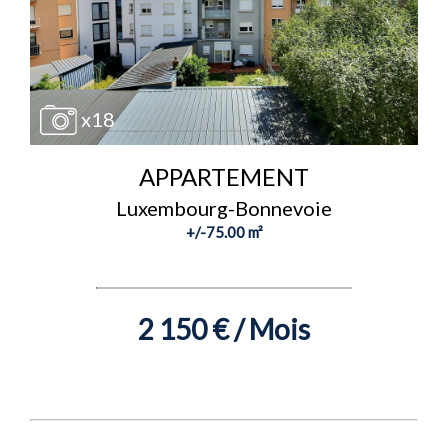
x18
APPARTEMENT
Luxembourg-Bonnevoie
+/-75.00 m²
2 150 € / Mois