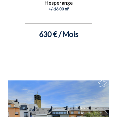
Hesperange
+/-16.00 m²
630 € / Mois