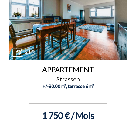
x13
APPARTEMENT
Strassen
+/-80.00 m², terrasse 6 m²
1 750 € / Mois