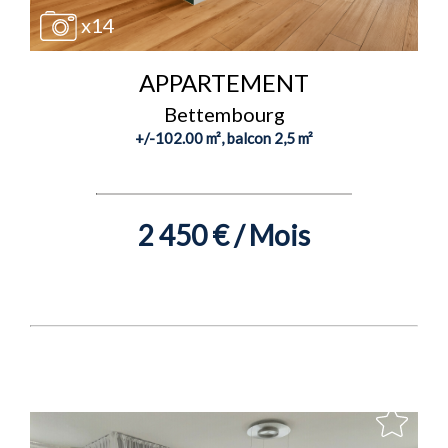
x14
APPARTEMENT
Bettembourg
+/-102.00 m², balcon 2,5 m²
2 450 € / Mois