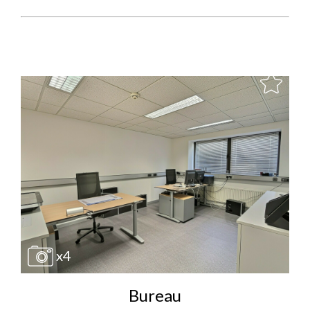
x4
Bureau