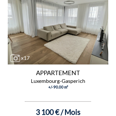
x17
APPARTEMENT
Luxembourg-Gasperich
+/-90.00 m²
3 100 € / Mois