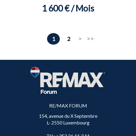
1 600 € / Mois
1
2
RE/MAX FORUM
154, avenue du X Septembre
L- 2550 Luxembourg
Tél
: +352 26 11 3 11