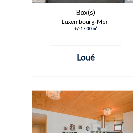
Box(s)
Luxembourg-Merl
+/-17.00 m²
Loué