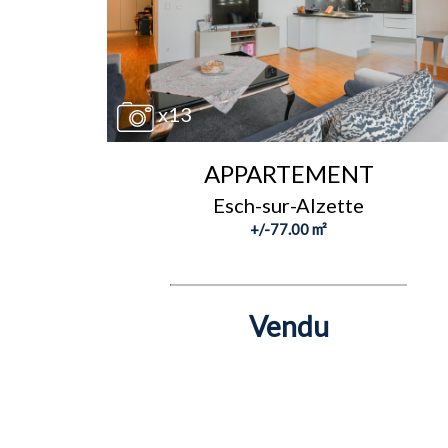
x13
APPARTEMENT
Esch-sur-Alzette
+/-77.00 m²
Vendu