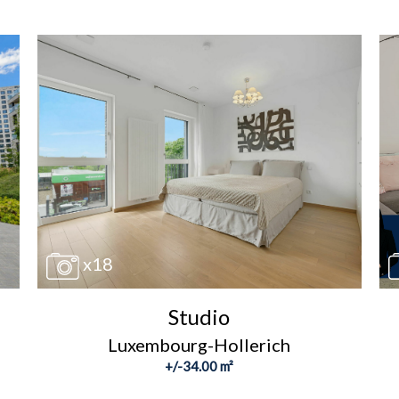
x18
Studio
Luxembourg-Hollerich
+/-34.00 m²