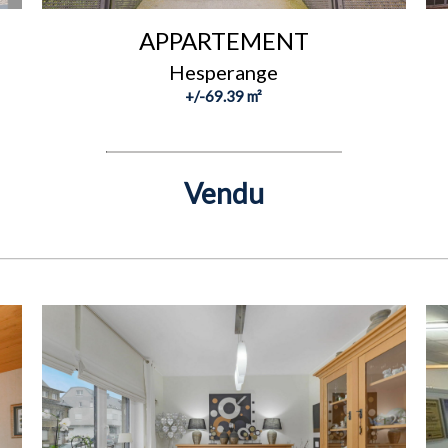
APPARTEMENT
Hesperange
+/-69.39 m²
Vendu