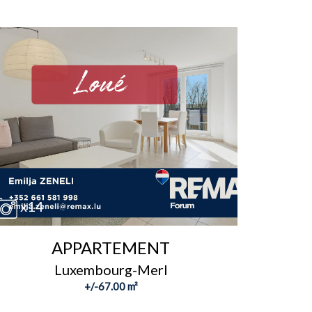
x14
APPARTEMENT
Luxembourg-Merl
+/-67.00 m²