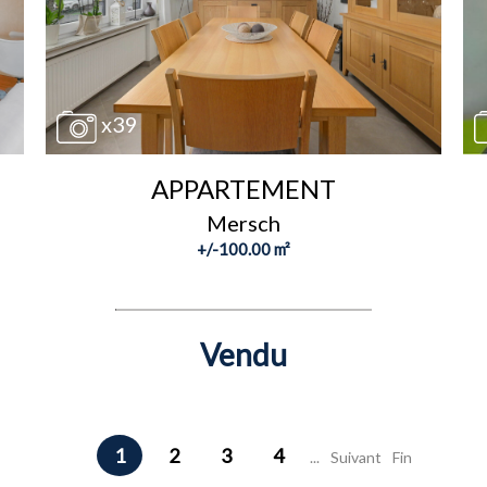
x39
APPARTEMENT
Mersch
+/-100.00 m²
Vendu
1
2
3
4
...
Suivant
Fin