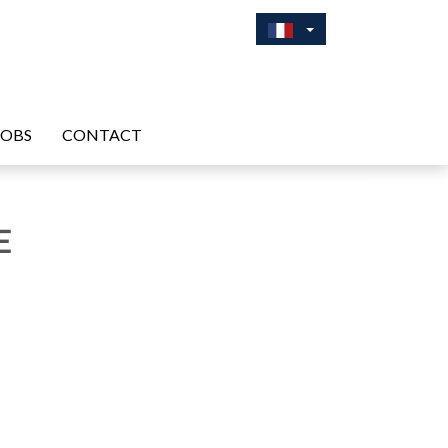
JOBS
CONTACT
E