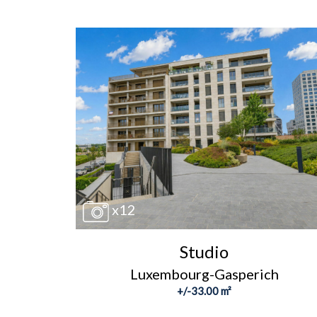
x12
Studio
Luxembourg-Gasperich
+/-33.00 m²