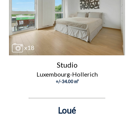
x18
Studio
Luxembourg-Hollerich
+/-34.00 m²
Loué