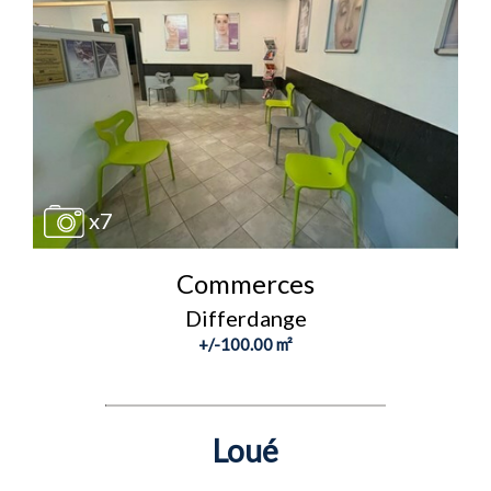
x7
Commerces
Differdange
+/-100.00 m²
Loué