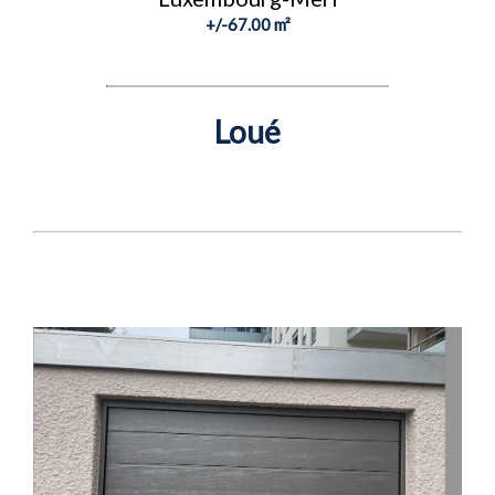
+/-67.00 m²
Loué