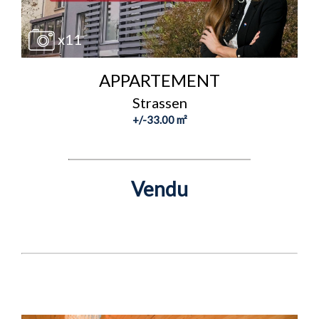
x11
APPARTEMENT
Strassen
+/-33.00 m²
Vendu