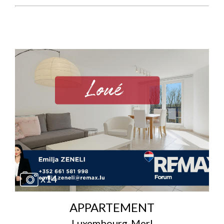
x14
APPARTEMENT
Luxembourg-Merl