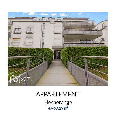
x27
APPARTEMENT
Hesperange
+/-69.39 m²