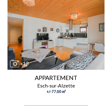
x13
APPARTEMENT
Esch-sur-Alzette
+/-77.00 m²