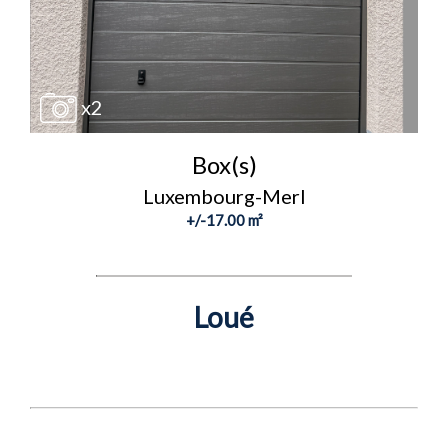
x2
Box(s)
Luxembourg-Merl
+/-17.00 m²
Loué