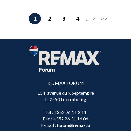
1
2
3
4
...
RE/MAX FORUM
154, avenue du X Septembre
L- 2550 Luxembourg
Tél
: +352 26 11 3 11
Fax
: +352 26 31 16 06
E-mail
: forum@remax.lu