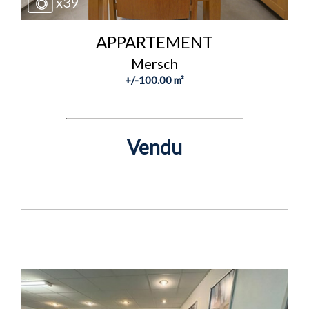
x39
APPARTEMENT
Mersch
+/-100.00 m²
Vendu