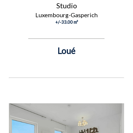
Studio
Luxembourg-Gasperich
+/-33.00 m²
Loué