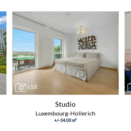
x18
Studio
Luxembourg-Hollerich
+/-34.00 m²