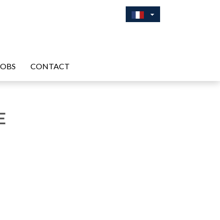
JOBS
CONTACT
E