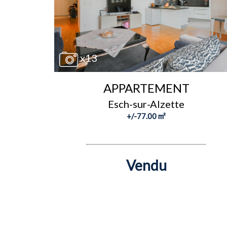
x13
APPARTEMENT
Esch-sur-Alzette
+/-77.00 m²
Vendu