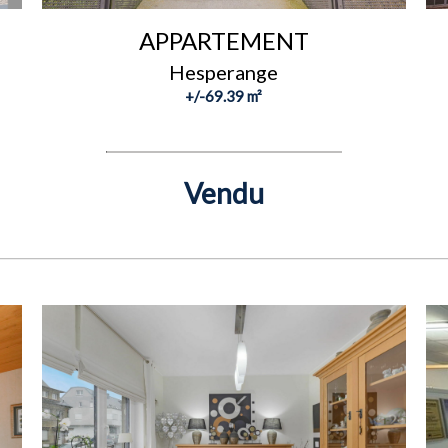
APPARTEMENT
Hesperange
+/-69.39 m²
Vendu