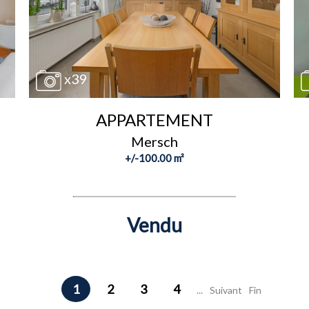
x39
APPARTEMENT
Mersch
+/-100.00 m²
Vendu
1
2
3
4
...
Suivant
Fin