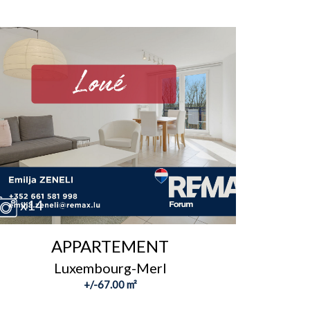
x14
APPARTEMENT
Luxembourg-Merl
+/-67.00 m²