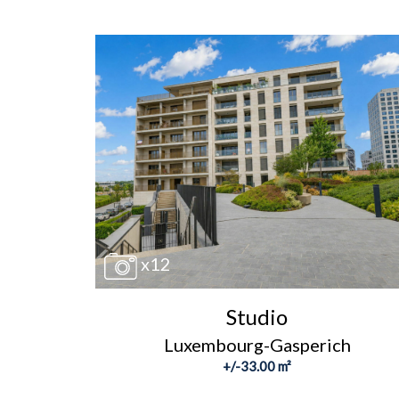
x12
Studio
Luxembourg-Gasperich
+/-33.00 m²