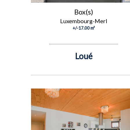
Box(s)
Luxembourg-Merl
+/-17.00 m²
Loué