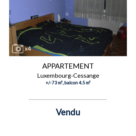
x4
APPARTEMENT
Luxembourg-Cessange
+/-73 m², balcon 4.5 m²
Vendu