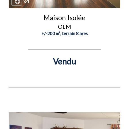
x4
Maison Isolée
OLM
+/-200 m², terrain 8 ares
Vendu