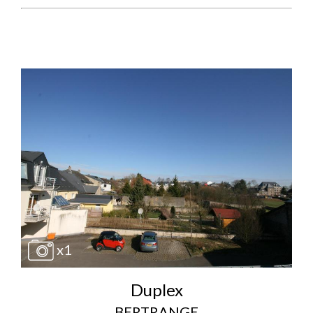
x1
Duplex
BERTRANGE