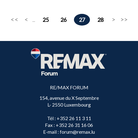
25
26
27
28
...
RE/MAX FORUM
154, avenue du X Septembre
L- 2550 Luxembourg
Tél
: +352 26 11 3 11
Fax
: +352 26 31 16 06
E-mail
: forum@remax.lu