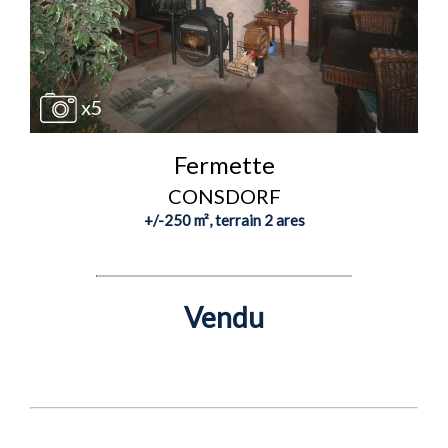
x5
Fermette
CONSDORF
+/-250 m², terrain 2 ares
Vendu