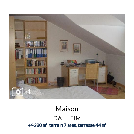
x4
Maison
DALHEIM
+/-280 m², terrain 7 ares, terrasse 44 m²