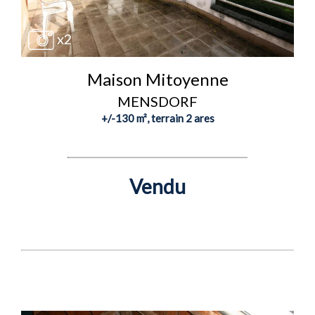
x2
Maison Mitoyenne
MENSDORF
+/-130 m², terrain 2 ares
Vendu