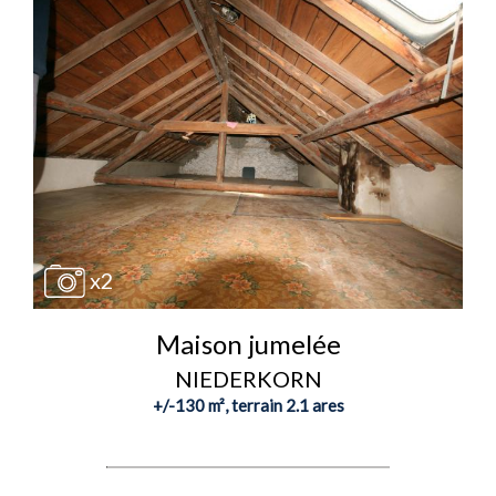
x2
Maison jumelée
NIEDERKORN
+/-130 m², terrain 2.1 ares