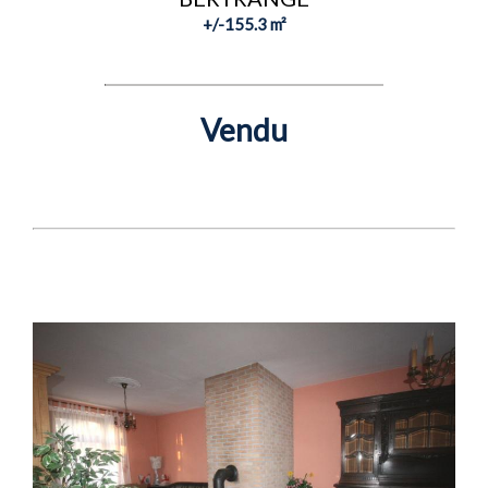
+/-155.3 m²
Vendu