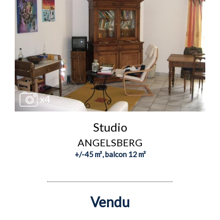
x4
Studio
ANGELSBERG
+/-45 m², balcon 12 m²
Vendu