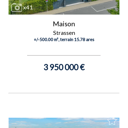
x41
Maison
Strassen
+/-500.00 m², terrain 15.78 ares
3 950 000 €