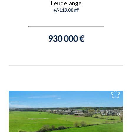
Leudelange
+/-119.00 m²
930 000 €