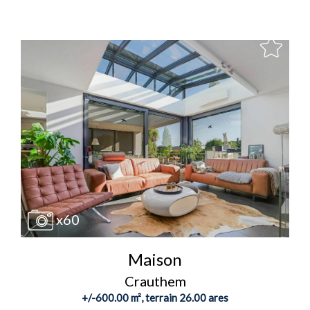
x60
Maison
Crauthem
+/-600.00 m², terrain 26.00 ares