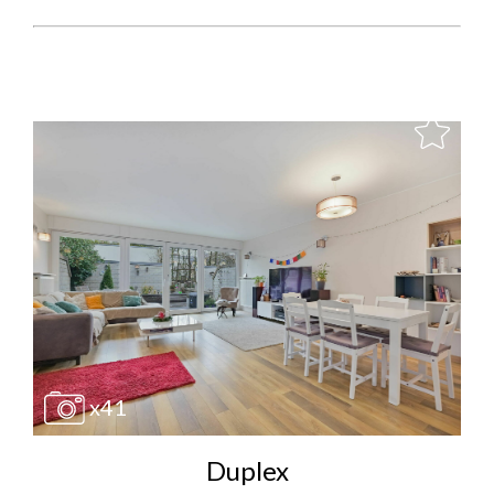
x41
Duplex