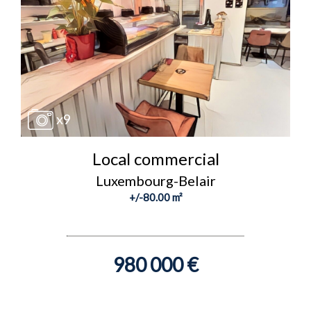
x9
Local commercial
Luxembourg-Belair
+/-80.00 m²
980 000 €