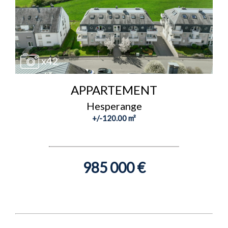
x42
APPARTEMENT
Hesperange
+/-120.00 m²
985 000 €