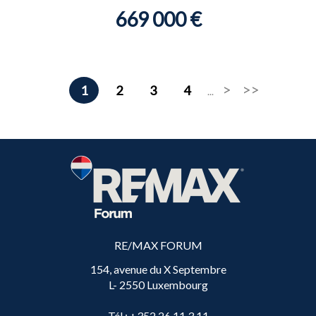
669 000 €
1
2
3
4
...
RE/MAX FORUM
154, avenue du X Septembre
L- 2550 Luxembourg
Tél
: +352 26 11 3 11