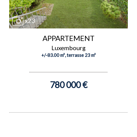
x23
APPARTEMENT
Luxembourg
+/-83.00 m², terrasse 23 m²
780 000 €