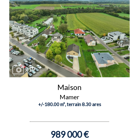
x19
Maison
Mamer
+/-180.00 m², terrain 8.30 ares
989 000 €