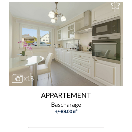
x18
APPARTEMENT
Bascharage
+/-88.00 m²