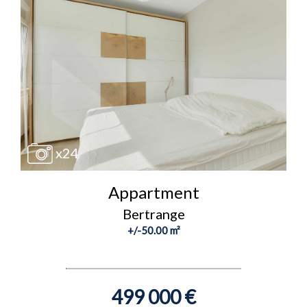
x24
Appartment
Bertrange
+/-50.00 m²
499 000 €