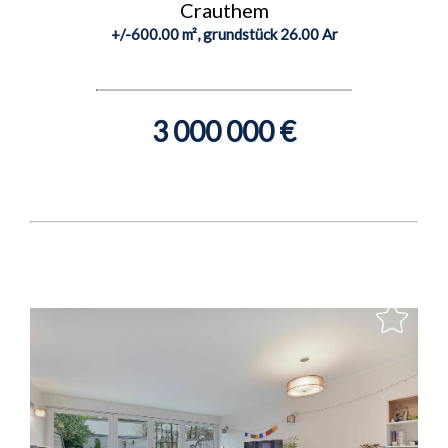
Crauthem
+/-600.00 m², grundstück 26.00 Ar
3 000 000 €