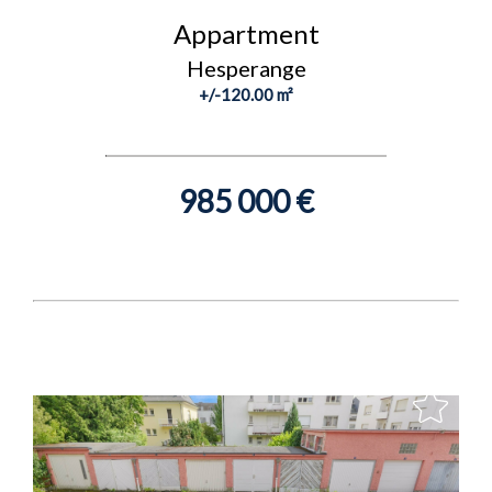
Appartment
Hesperange
+/-120.00 m²
985 000 €