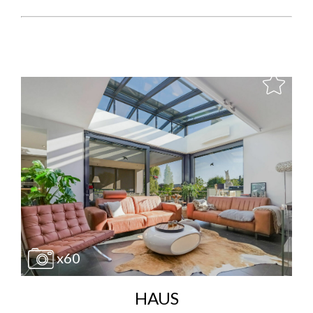
x60
HAUS