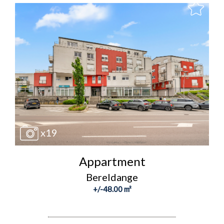
x19
Appartment
Bereldange
+/-48.00 m²