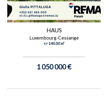
x52
HAUS
Luxembourg-Cessange
+/-140.00 m²
1 050 000 €