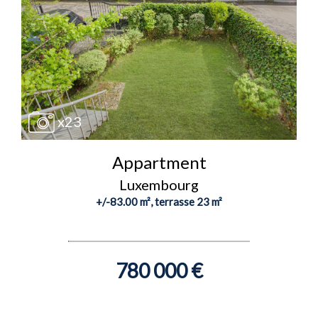
x23
Appartment
Luxembourg
+/-83.00 m², terrasse 23 m²
780 000 €