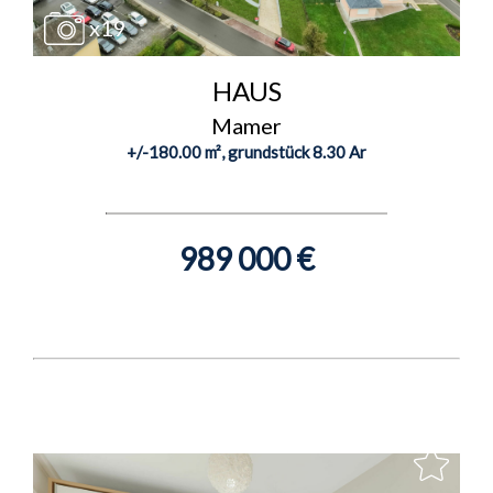
x19
HAUS
Mamer
+/-180.00 m², grundstück 8.30 Ar
989 000 €