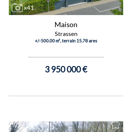
x41
Maison
Strassen
+/-500.00 m², terrain 15.78 ares
3 950 000 €