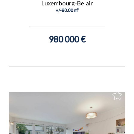
Luxembourg-Belair
+/-80.00 m²
980 000 €