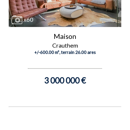
x60
Maison
Crauthem
+/-600.00 m², terrain 26.00 ares
3 000 000 €