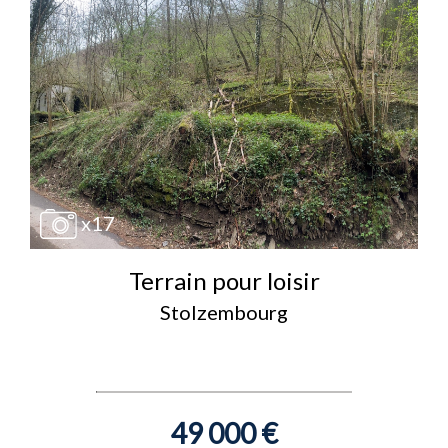
x17
Terrain pour loisir
Stolzembourg
49 000 €