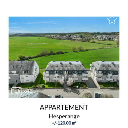
x42
APPARTEMENT
Hesperange
+/-120.00 m²