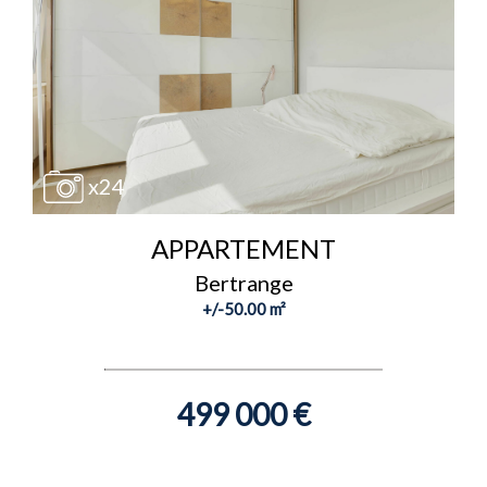
x24
APPARTEMENT
Bertrange
+/-50.00 m²
499 000 €