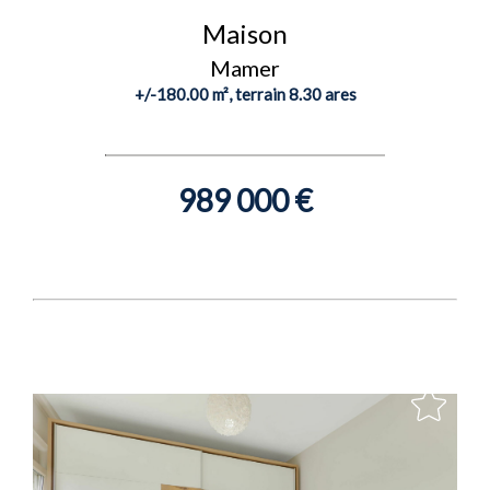
Maison
Mamer
+/-180.00 m², terrain 8.30 ares
989 000 €