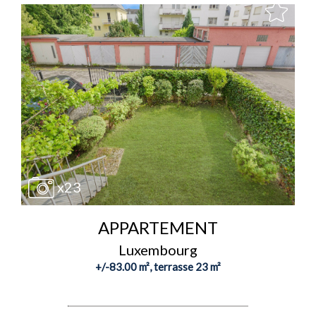
x23
APPARTEMENT
Luxembourg
+/-83.00 m², terrasse 23 m²