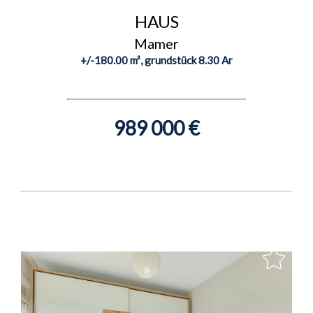
HAUS
Mamer
+/-180.00 m², grundstück 8.30 Ar
989 000 €