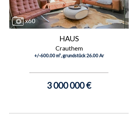
x60
HAUS
Crauthem
+/-600.00 m², grundstück 26.00 Ar
3 000 000 €