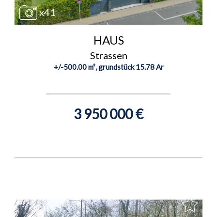
x41
HAUS
Strassen
+/-500.00 m², grundstück 15.78 Ar
3 950 000 €