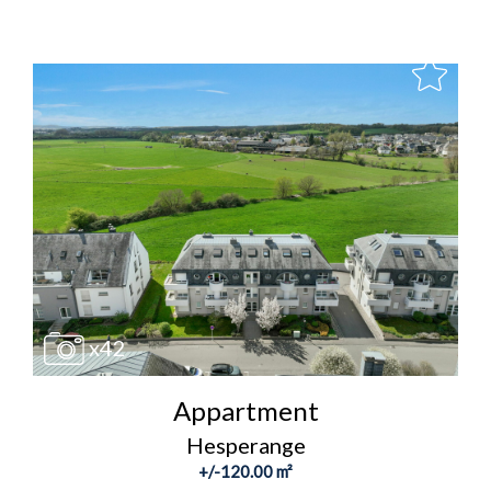
x42
Appartment
Hesperange
+/-120.00 m²