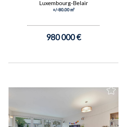
Luxembourg-Belair
+/-80.00 m²
980 000 €