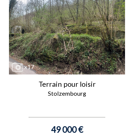
x17
Terrain pour loisir
Stolzembourg
49 000 €