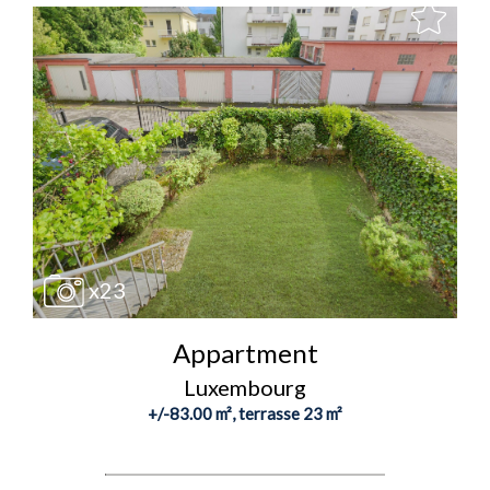
x23
Appartment
Luxembourg
+/-83.00 m², terrasse 23 m²