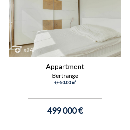
x24
Appartment
Bertrange
+/-50.00 m²
499 000 €