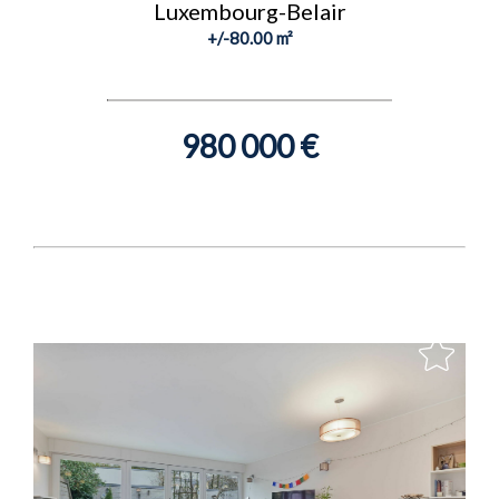
Luxembourg-Belair
+/-80.00 m²
980 000 €