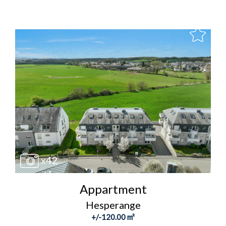
x42
Appartment
Hesperange
+/-120.00 m²