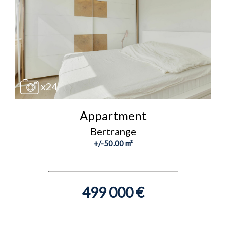
x24
Appartment
Bertrange
+/-50.00 m²
499 000 €