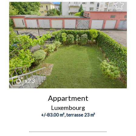
x23
Appartment
Luxembourg
+/-83.00 m², terrasse 23 m²