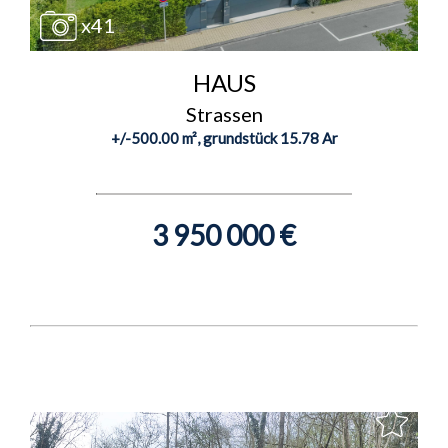
x41
HAUS
Strassen
+/-500.00 m², grundstück 15.78 Ar
3 950 000 €