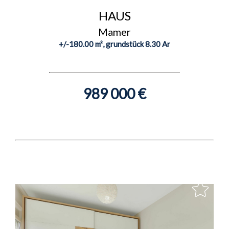
HAUS
Mamer
+/-180.00 m², grundstück 8.30 Ar
989 000 €