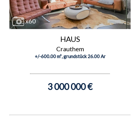
x60
HAUS
Crauthem
+/-600.00 m², grundstück 26.00 Ar
3 000 000 €