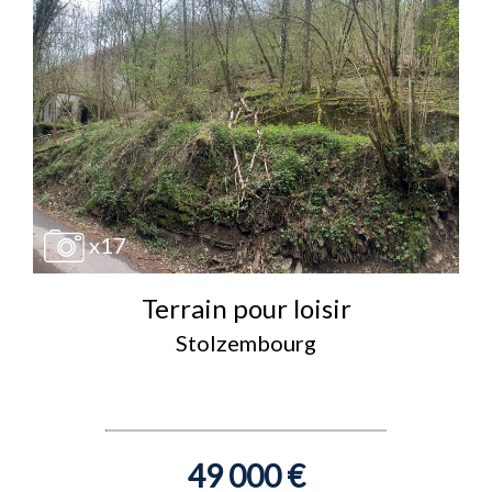
x17
Terrain pour loisir
Stolzembourg
49 000 €