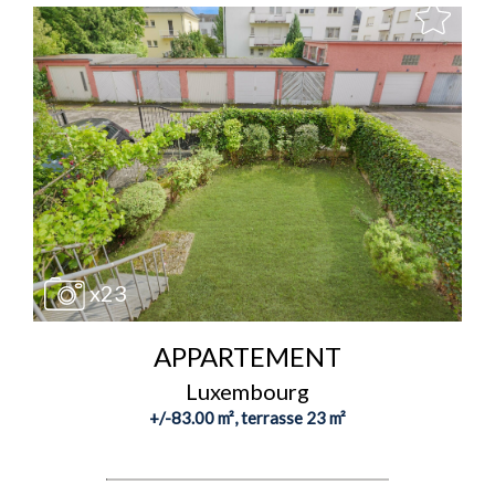
x23
APPARTEMENT
Luxembourg
+/-83.00 m², terrasse 23 m²