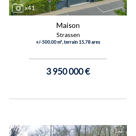
x41
Maison
Strassen
+/-500.00 m², terrain 15.78 ares
3 950 000 €