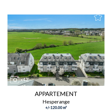
x42
APPARTEMENT
Hesperange
+/-120.00 m²