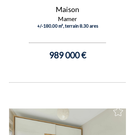
Maison
Mamer
+/-180.00 m², terrain 8.30 ares
989 000 €