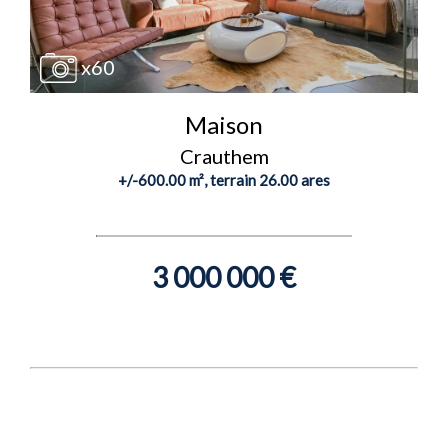
x60
Maison
Crauthem
+/-600.00 m², terrain 26.00 ares
3 000 000 €