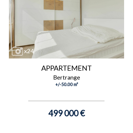
x24
APPARTEMENT
Bertrange
+/-50.00 m²
499 000 €