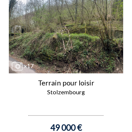
x17
Terrain pour loisir
Stolzembourg
49 000 €