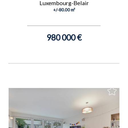
Luxembourg-Belair
+/-80.00 m²
980 000 €