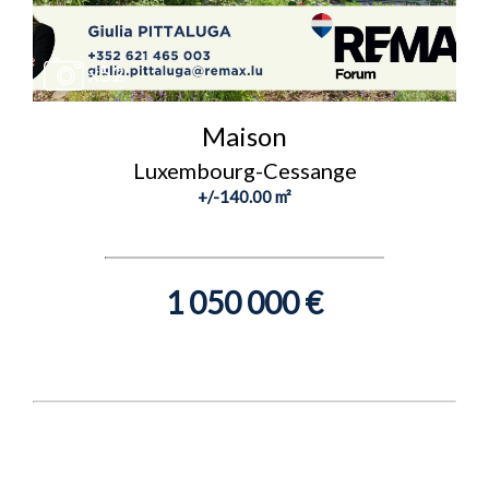
x52
Maison
Luxembourg-Cessange
+/-140.00 m²
1 050 000 €