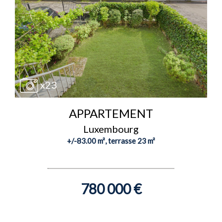
x23
APPARTEMENT
Luxembourg
+/-83.00 m², terrasse 23 m²
780 000 €