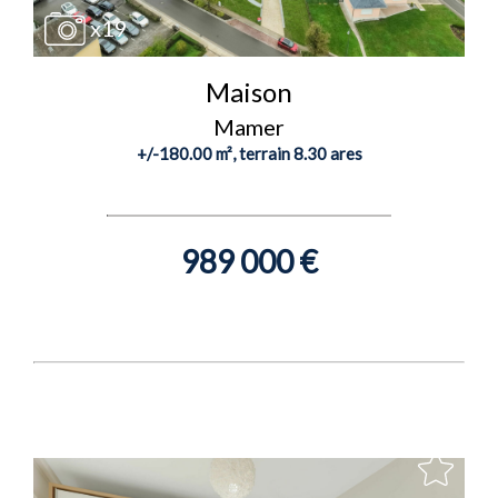
x19
Maison
Mamer
+/-180.00 m², terrain 8.30 ares
989 000 €