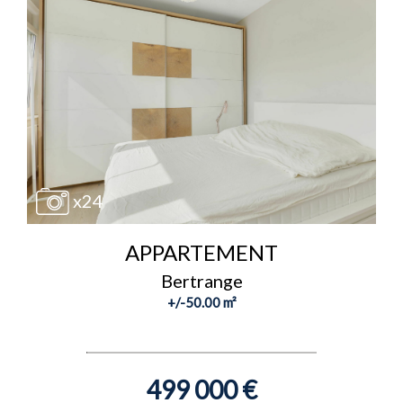
x24
APPARTEMENT
Bertrange
+/-50.00 m²
499 000 €