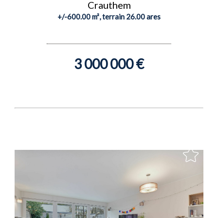
Crauthem
+/-600.00 m², terrain 26.00 ares
3 000 000 €