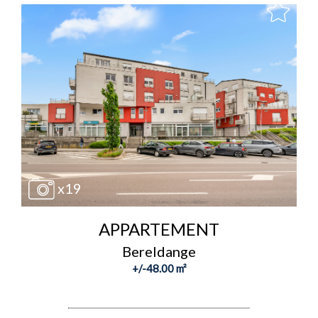
x19
APPARTEMENT
Bereldange
+/-48.00 m²