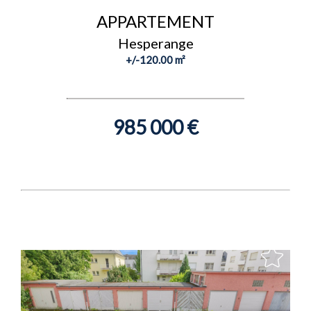
APPARTEMENT
Hesperange
+/-120.00 m²
985 000 €