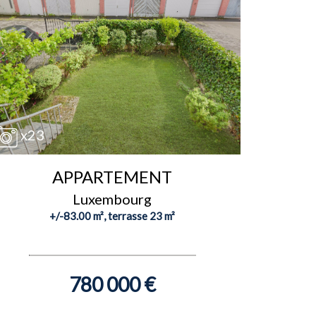
x23
APPARTEMENT
Luxembourg
+/-83.00 m², terrasse 23 m²
780 000 €