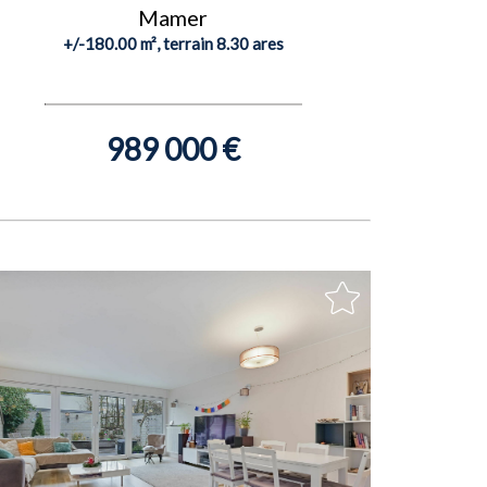
Mamer
+/-180.00 m², terrain 8.30 ares
989 000 €