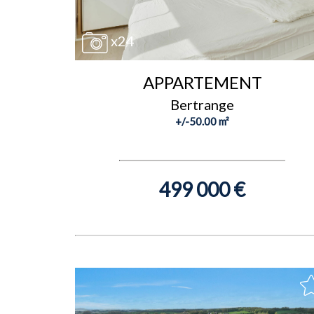
x24
APPARTEMENT
Bertrange
+/-50.00 m²
499 000 €