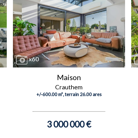
x60
Maison
Crauthem
+/-600.00 m², terrain 26.00 ares
3 000 000 €