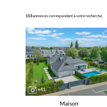
113
annonces correspondent à votre recherche
x41
Maison