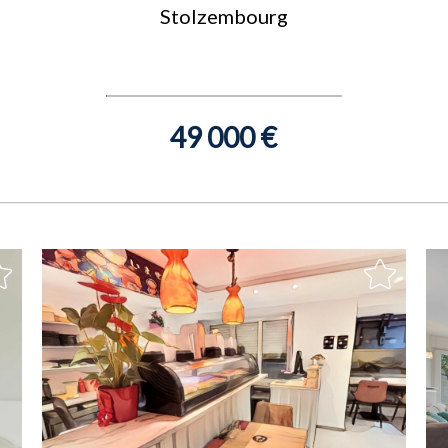
Stolzembourg
49 000 €