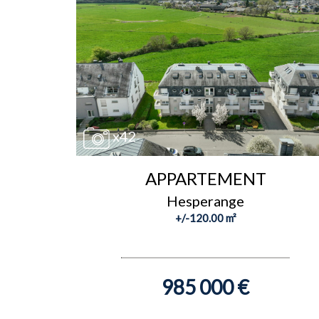
x42
APPARTEMENT
Hesperange
+/-120.00 m²
985 000 €