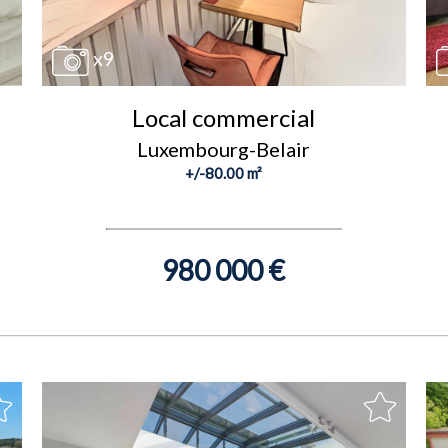
x9
Local commercial
Luxembourg-Belair
+/-80.00 m²
980 000 €