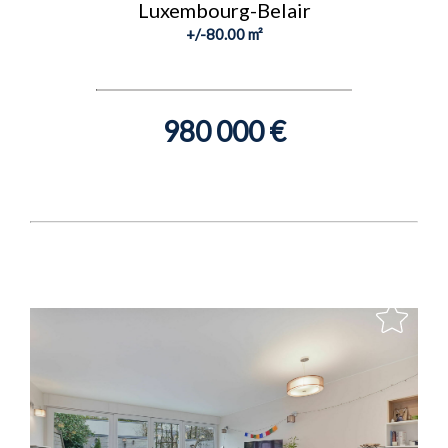
Luxembourg-Belair
+/-80.00 m²
980 000 €