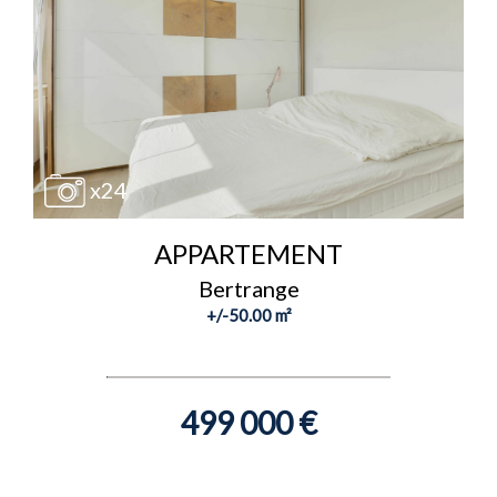
x24
APPARTEMENT
Bertrange
+/-50.00 m²
499 000 €