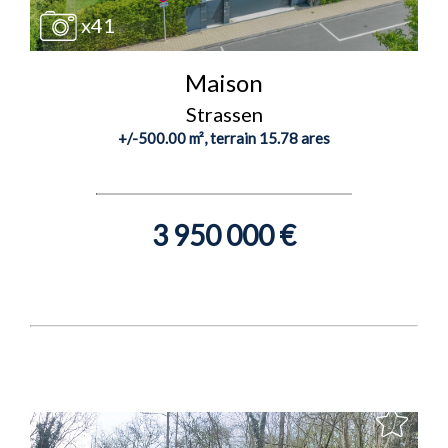
x41
Maison
Strassen
+/-500.00 m², terrain 15.78 ares
3 950 000 €