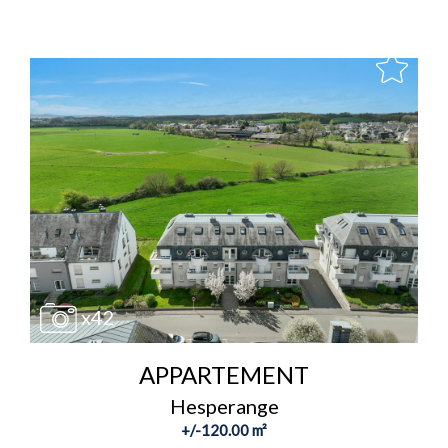
x42
APPARTEMENT
Hesperange
+/-120.00 m²