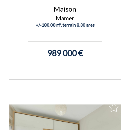
Maison
Mamer
+/-180.00 m², terrain 8.30 ares
989 000 €