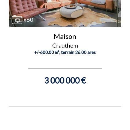
x60
Maison
Crauthem
+/-600.00 m², terrain 26.00 ares
3 000 000 €