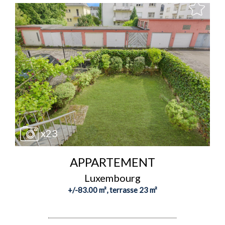
x23
APPARTEMENT
Luxembourg
+/-83.00 m², terrasse 23 m²