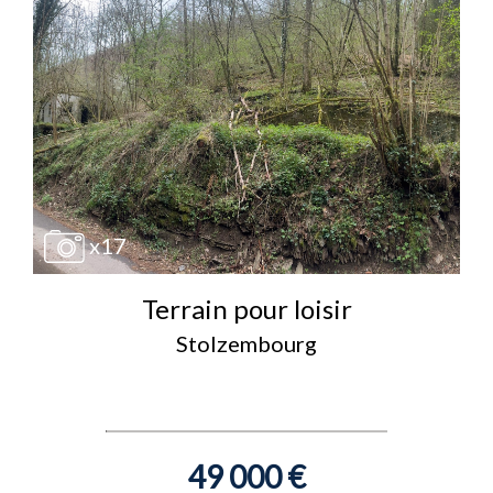
x17
Terrain pour loisir
Stolzembourg
49 000 €