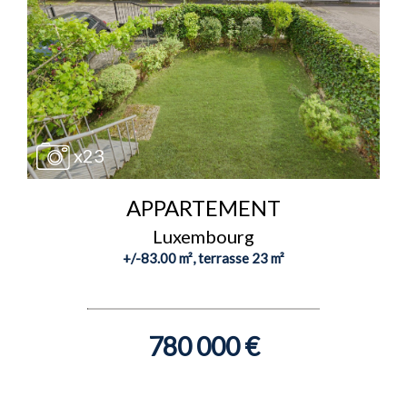
x23
APPARTEMENT
Luxembourg
+/-83.00 m², terrasse 23 m²
780 000 €