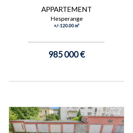
APPARTEMENT
Hesperange
+/-120.00 m²
985 000 €