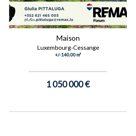
x52
Maison
Luxembourg-Cessange
+/-140.00 m²
1 050 000 €