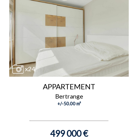
x24
APPARTEMENT
Bertrange
+/-50.00 m²
499 000 €