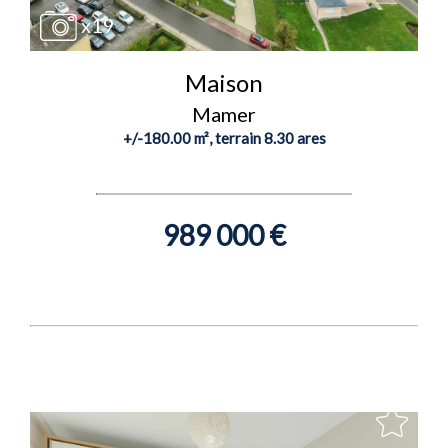
x19
Maison
Mamer
+/-180.00 m², terrain 8.30 ares
989 000 €