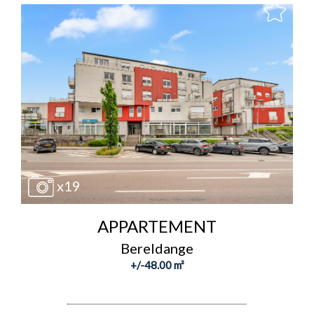
x19
APPARTEMENT
Bereldange
+/-48.00 m²