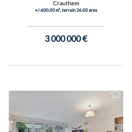
Crauthem
+/-600.00 m², terrain 26.00 ares
3 000 000 €