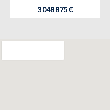
3 048 875 €