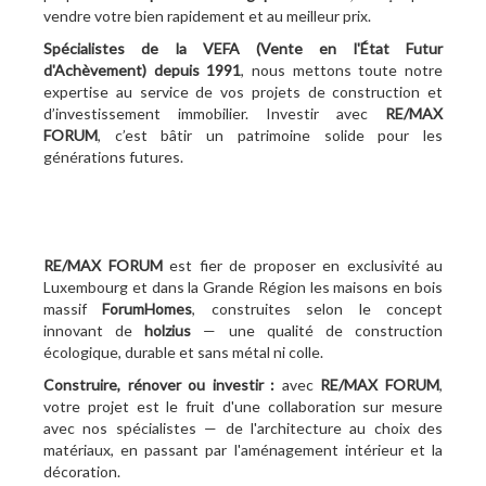
vendre votre bien rapidement et au meilleur prix.
Spécialistes de la VEFA (Vente en l'État Futur
d'Achèvement)
depuis 1991
, nous mettons toute notre
expertise au service de vos projets de construction et
d’investissement immobilier. Investir avec
RE/MAX
FORUM
, c’est bâtir un patrimoine solide pour les
générations futures.
RE/MAX FORUM
est fier de proposer en exclusivité au
Luxembourg et dans la Grande Région les maisons en bois
massif
ForumHomes
, construites selon le concept
innovant de
holzius
— une qualité de construction
écologique, durable et sans métal ni colle.
Construire, rénover ou investir :
avec
RE/MAX FORUM
,
votre projet est le fruit d'une collaboration sur mesure
avec nos spécialistes — de l'architecture au choix des
matériaux, en passant par l'aménagement intérieur et la
décoration.