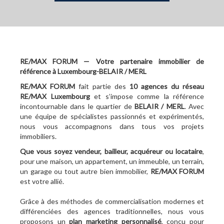
RE/MAX FORUM — Votre partenaire immobilier de
référence à Luxembourg-BELAIR / MERL
RE/MAX FORUM
fait partie des
10
agences du réseau
RE/MAX Luxembourg
et s’impose comme la référence
incontournable dans le quartier de
BELAIR / MERL
. Avec
une équipe de spécialistes passionnés et expérimentés,
nous vous accompagnons dans tous vos projets
immobiliers.
Que vous soyez vendeur, bailleur, acquéreur ou locataire
,
pour une maison, un appartement, un immeuble, un terrain,
un garage ou tout autre bien immobilier,
RE/MAX FORUM
est votre allié.
Grâce à des méthodes de commercialisation modernes et
différenciées des agences traditionnelles, nous vous
proposons un
plan marketing personnalisé
, conçu pour