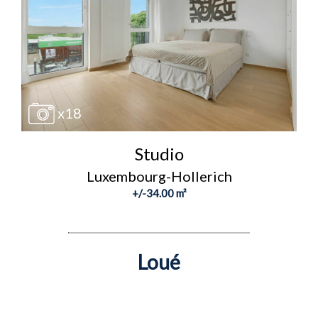
x18
Studio
Luxembourg-Hollerich
+/-34.00 m²
Loué