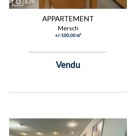
x39
APPARTEMENT
Mersch
+/-100.00 m²
Vendu