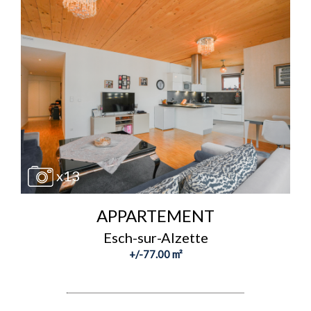
x13
APPARTEMENT
Esch-sur-Alzette
+/-77.00 m²