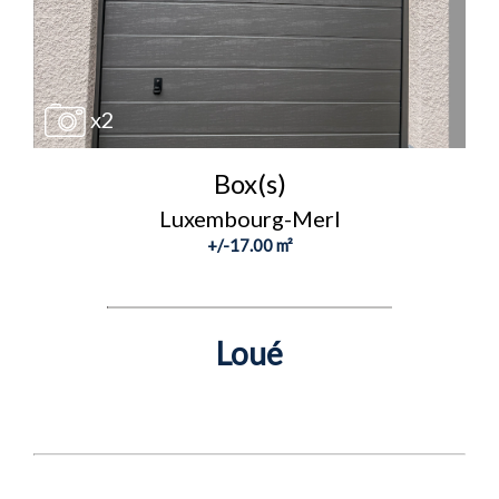
x2
Box(s)
Luxembourg-Merl
+/-17.00 m²
Loué