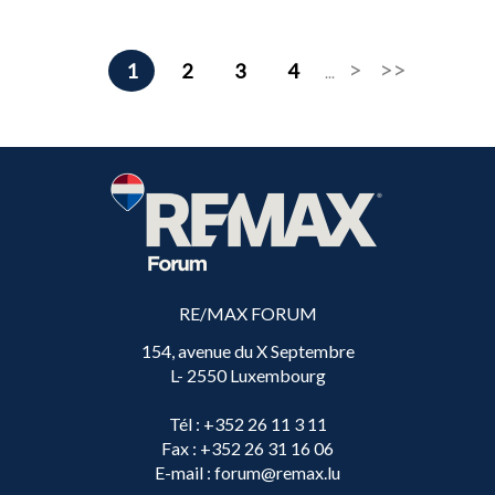
1
2
3
4
...
RE/MAX FORUM
154, avenue du X Septembre
L- 2550 Luxembourg
Tél
: +352 26 11 3 11
Fax
: +352 26 31 16 06
E-mail
: forum@remax.lu