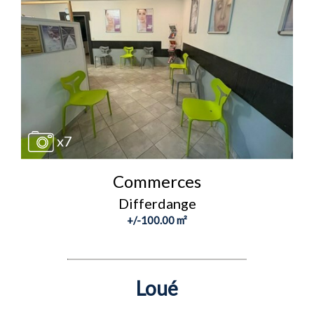
x7
Commerces
Differdange
+/-100.00 m²
Loué