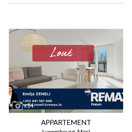
x14
APPARTEMENT
Luxembourg-Merl