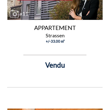
x11
APPARTEMENT
Strassen
+/-33.00 m²
Vendu