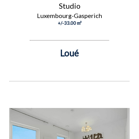
Studio
Luxembourg-Gasperich
+/-33.00 m²
Loué