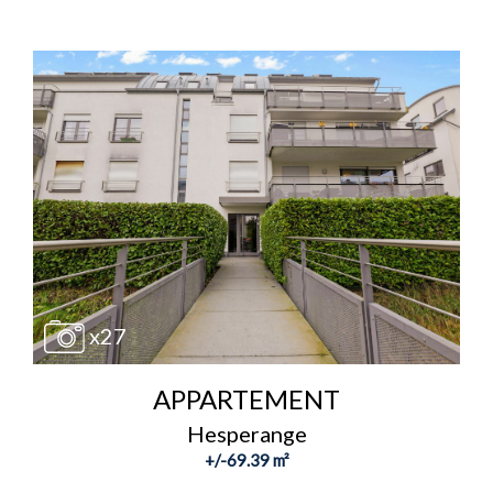
x27
APPARTEMENT
Hesperange
+/-69.39 m²