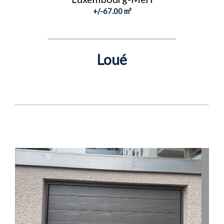
+/-67.00 m²
Loué