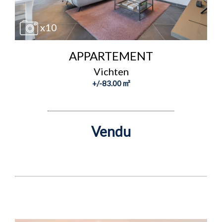
x10
APPARTEMENT
Vichten
+/-83.00 m²
Vendu