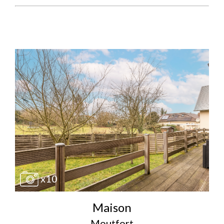
x10
Maison
Moutfort