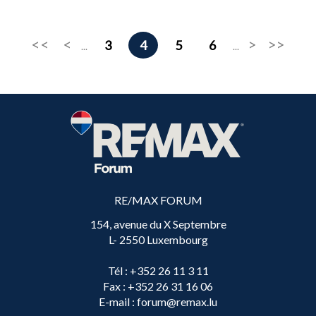
3
4
5
6
...
...
RE/MAX FORUM
154, avenue du X Septembre
L- 2550 Luxembourg
Tél
: +352 26 11 3 11
Fax
: +352 26 31 16 06
E-mail
: forum@remax.lu