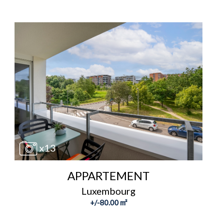
x13
APPARTEMENT
Luxembourg
+/-80.00 m²