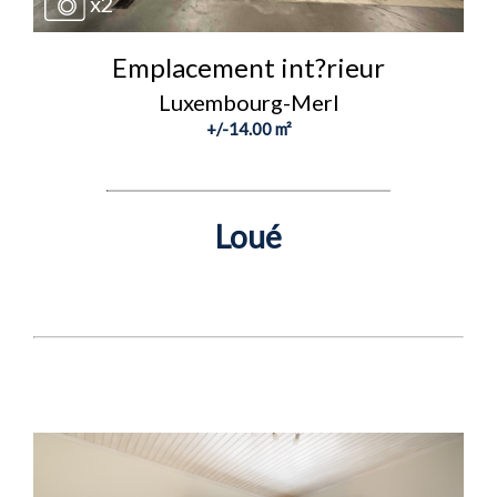
x2
Emplacement int?rieur
Luxembourg-Merl
+/-14.00 m²
Loué