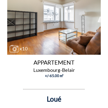
x10
APPARTEMENT
Luxembourg-Belair
+/-65.00 m²
Loué