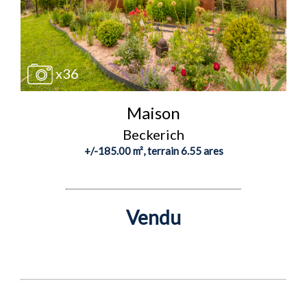
x36
Maison
Beckerich
+/-185.00 m², terrain 6.55 ares
Vendu