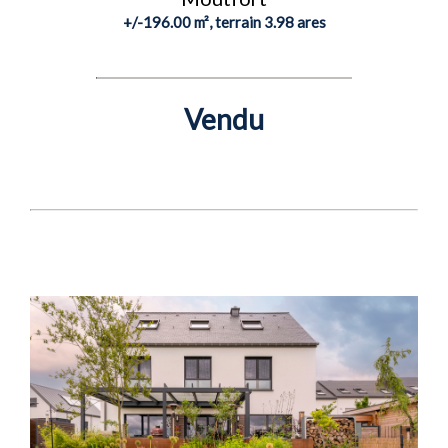
+/-196.00 m², terrain 3.98 ares
Vendu