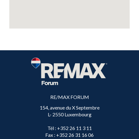
RE/MAX FORUM
154, avenue du X Septembre
L- 2550 Luxembourg
Tél
: +352 26 11 3 11
Fax
: +352 26 31 16 06