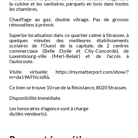
la cuisine et les sanitaires, parquets en bois dans toutes
les chambres.
Chauffage au gaz, double vitrage. Pas de grosses
rénovations à prévoir.
Superbe localisation dans ce quartier calme à Strassen, à
quelques minutes des meilleures établissements
scolaires de l'Ouest de la capitale, de 2 centres
commerciaux (Belle Etoile et City-Concorde), de
Luxembourg-ville (Merl-Belair) et de l'accès à
l'autoroute.
Visite virtuelle: https://my.matterport.com/show/?
m=da19AFNcixR&
Ce bien se trouve 10 rue de la Résistance, 8020 Strassen.
Disponibilité immédiate.
Les honoraires d'agence sont à charge
du/des vendeur(s).