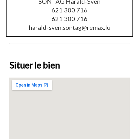
SONTAG Harald-Sven
621 300 716
621 300 716
harald-sven.sontag@remax.lu
Situer le bien