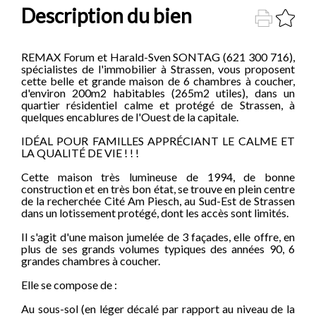
Description du bien
REMAX Forum et Harald-Sven SONTAG (621 300 716),
spécialistes de l'immobilier à Strassen, vous proposent
cette belle et grande maison de 6 chambres à coucher,
d'environ 200m2 habitables (265m2 utiles), dans un
quartier résidentiel calme et protégé de Strassen, à
quelques encablures de l'Ouest de la capitale.
IDÉAL POUR FAMILLES APPRÉCIANT LE CALME ET
LA QUALITÉ DE VIE ! ! !
Cette maison très lumineuse de 1994, de bonne
construction et en très bon état, se trouve en plein centre
de la recherchée Cité Am Piesch, au Sud-Est de Strassen
dans un lotissement protégé, dont les accès sont limités.
Il s'agit d'une maison jumelée de 3 façades, elle offre, en
plus de ses grands volumes typiques des années 90, 6
grandes chambres à coucher.
Elle se compose de :
Au sous-sol (en léger décalé par rapport au niveau de la