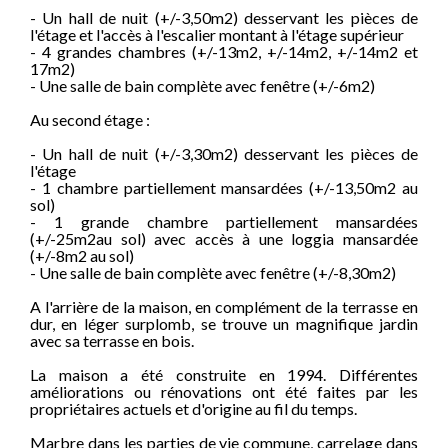
- Un hall de nuit (+/-3,50m2) desservant les pièces de
l'étage et l'accès à l'escalier montant à l'étage supérieur
- 4 grandes chambres (+/-13m2, +/-14m2, +/-14m2 et
17m2)
- Une salle de bain complète avec fenêtre (+/-6m2)
Au second étage :
- Un hall de nuit (+/-3,30m2) desservant les pièces de
l'étage
- 1 chambre partiellement mansardées (+/-13,50m2 au
sol)
- 1 grande chambre partiellement mansardées
(+/-25m2au sol) avec accès à une loggia mansardée
(+/-8m2 au sol)
- Une salle de bain complète avec fenêtre (+/-8,30m2)
A l'arrière de la maison, en complément de la terrasse en
dur, en léger surplomb, se trouve un magnifique jardin
avec sa terrasse en bois.
La maison a été construite en 1994. Différentes
améliorations ou rénovations ont été faites par les
propriétaires actuels et d'origine au fil du temps.
Marbre dans les parties de vie commune, carrelage dans