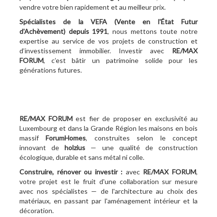
vendre votre bien rapidement et au meilleur prix.
Spécialistes de la VEFA (Vente en l'État Futur
d'Achèvement)
depuis 1991
, nous mettons toute notre
expertise au service de vos projets de construction et
d’investissement immobilier. Investir avec
RE/MAX
FORUM
, c’est bâtir un patrimoine solide pour les
générations futures.
RE/MAX FORUM
est fier de proposer en exclusivité au
Luxembourg et dans la Grande Région les maisons en bois
massif
ForumHomes
, construites selon le concept
innovant de
holzius
— une qualité de construction
écologique, durable et sans métal ni colle.
Construire, rénover ou investir :
avec
RE/MAX FORUM
,
votre projet est le fruit d'une collaboration sur mesure
avec nos spécialistes — de l'architecture au choix des
matériaux, en passant par l'aménagement intérieur et la
décoration.