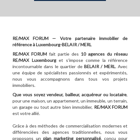
RE/MAX FORUM — Votre partenaire immobilier de
référence à Luxembourg-BELAIR / MERL
RE/MAX FORUM
fait partie des
10
agences du réseau
RE/MAX Luxembourg
et s’impose comme la référence
incontournable dans le quartier de
BELAIR / MERL
. Avec
une équipe de spécialistes passionnés et expérimentés,
nous vous accompagnons dans tous vos projets
immobiliers.
Que vous soyez vendeur, bailleur, acquéreur ou locataire
,
pour une maison, un appartement, un immeuble, un terrain,
un garage ou tout autre bien immobilier,
RE/MAX FORUM
est votre allié.
Grâce à des méthodes de commercialisation modernes et
différenciées des agences traditionnelles, nous vous
proposons un
plan marketing personnalisé
, conçu pour