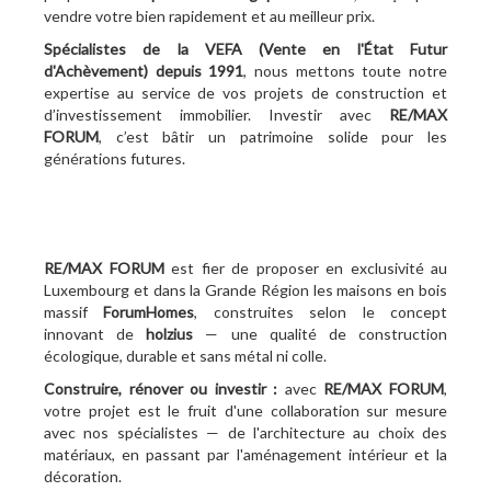
vendre votre bien rapidement et au meilleur prix.
Spécialistes de la VEFA (Vente en l'État Futur
d'Achèvement)
depuis 1991
, nous mettons toute notre
expertise au service de vos projets de construction et
d’investissement immobilier. Investir avec
RE/MAX
FORUM
, c’est bâtir un patrimoine solide pour les
générations futures.
RE/MAX FORUM
est fier de proposer en exclusivité au
Luxembourg et dans la Grande Région les maisons en bois
massif
ForumHomes
, construites selon le concept
innovant de
holzius
— une qualité de construction
écologique, durable et sans métal ni colle.
Construire, rénover ou investir :
avec
RE/MAX FORUM
,
votre projet est le fruit d'une collaboration sur mesure
avec nos spécialistes — de l'architecture au choix des
matériaux, en passant par l'aménagement intérieur et la
décoration.