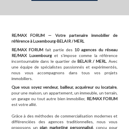
RE/MAX FORUM — Votre partenaire immobilier de
référence à Luxembourg-BELAIR / MERL
RE/MAX FORUM
fait partie des
10
agences du réseau
RE/MAX Luxembourg
et s’impose comme la référence
incontournable dans le quartier de
BELAIR / MERL
. Avec
une équipe de spécialistes passionnés et expérimentés,
nous vous accompagnons dans tous vos projets
immobiliers.
Que vous soyez vendeur, bailleur, acquéreur ou locataire
,
pour une maison, un appartement, un immeuble, un terrain,
un garage ou tout autre bien immobilier,
RE/MAX FORUM
est votre allié.
Grâce à des méthodes de commercialisation modernes et
différenciées des agences traditionnelles, nous vous
proposons un
plan marketing personnalisé
, conçu pour