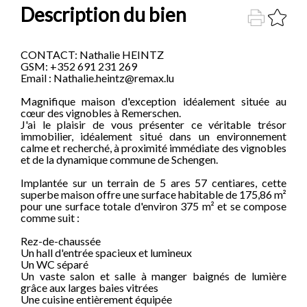
Description du bien
CONTACT: Nathalie HEINTZ
GSM: +352 691 231 269
Email : Nathalie.heintz@remax.lu
Magnifique maison d'exception idéalement située au
cœur des vignobles à Remerschen.
J'ai le plaisir de vous présenter ce véritable trésor
immobilier, idéalement situé dans un environnement
calme et recherché, à proximité immédiate des vignobles
et de la dynamique commune de Schengen.
Implantée sur un terrain de 5 ares 57 centiares, cette
superbe maison offre une surface habitable de 175,86 m²
pour une surface totale d'environ 375 m² et se compose
comme suit :
Rez-de-chaussée
Un hall d'entrée spacieux et lumineux
Un WC séparé
Un vaste salon et salle à manger baignés de lumière
grâce aux larges baies vitrées
Une cuisine entièrement équipée