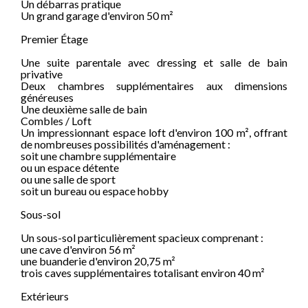
Un débarras pratique
Un grand garage d'environ 50 m²
Premier Étage
Une suite parentale avec dressing et salle de bain
privative
Deux chambres supplémentaires aux dimensions
généreuses
Une deuxième salle de bain
Combles / Loft
Un impressionnant espace loft d'environ 100 m², offrant
de nombreuses possibilités d'aménagement :
soit une chambre supplémentaire
ou un espace détente
ou une salle de sport
soit un bureau ou espace hobby
Sous-sol
Un sous-sol particulièrement spacieux comprenant :
une cave d'environ 56 m²
une buanderie d'environ 20,75 m²
trois caves supplémentaires totalisant environ 40 m²
Extérieurs