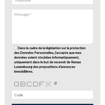
Dans le cadre de la législation sur la protection
des Données Personnelles, j’accepte que mes
données soient stockées informatiquement,
uniquement dans le but de recevoir de Remax
Luxembourg des propositions d’annonces
immobilières.
***** ****** ***** ****** ******* * *
* * * * * * * * * * *
* * * * * * * * * *
* * ****** * * * **** *
* * * * * * * * * * *
* * * * * * * * * * *
**** * ****** ***** ****** * * *