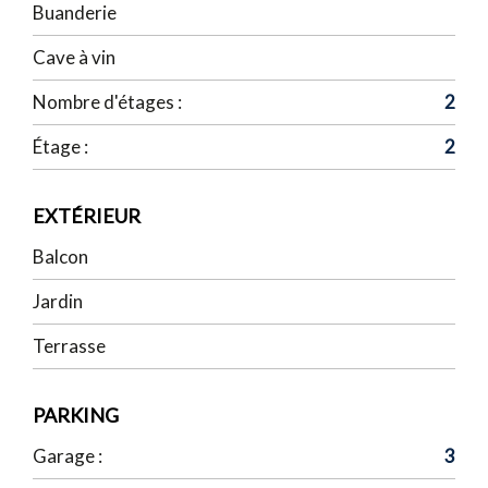
Buanderie
Cave à vin
Nombre d'étages :
2
Étage :
2
EXTÉRIEUR
Balcon
Jardin
Terrasse
PARKING
Garage :
3