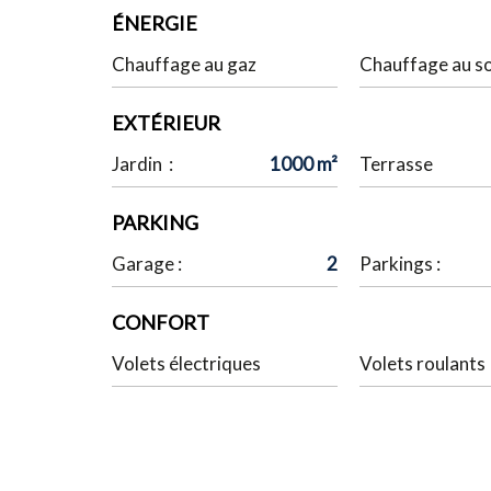
ÉNERGIE
Chauffage au gaz
Chauffage au so
EXTÉRIEUR
Jardin :
1000 m²
Terrasse
PARKING
Garage :
2
Parkings :
CONFORT
Volets électriques
Volets roulants