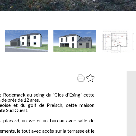
Rodemack au seing du 'Clos d'Esing' cette
 de près de 12 ares.
oise et du golf de Preisch, cette maison
nté Sud Ouest.
 placard, un wc et un bureau avec salle de
ments, le tout avec accès sur la terrasse et le