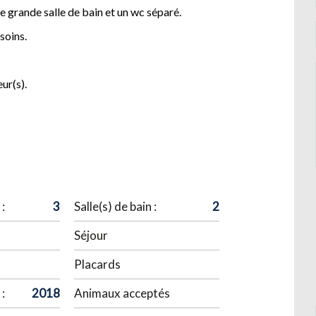
e grande salle de bain et un wc séparé.
soins.
ur(s).
:
3
Salle(s) de bain :
2
Séjour
Placards
:
2018
Animaux acceptés