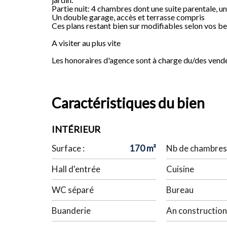
Partie nuit: 4 chambres dont une suite parentale, un
Un double garage, accès et terrasse compris
Ces plans restant bien sur modifiables selon vos be
A visiter au plus vite
Les honoraires d'agence sont à charge du/des vende
Caractéristiques du bien
INTÉRIEUR
Surface :
170 m²
Nb de chambres 
Hall d'entrée
Cuisine
WC séparé
Bureau
Buanderie
An construction 