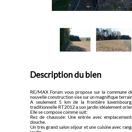
Description du bien
RE/MAX Forum vous propose sur la commune de 
nouvelle construction sise sur un magnifique terrain
A seulement 5 km de la frontière luxembourge
traditionnelle RT2012 a son jardin idéalement orie
Elle se compose comme suit:
Rez de chaussée: Une entrée avec emplacements
douche.
Un très grand salon séjour et une cuisine avec range
jardin.