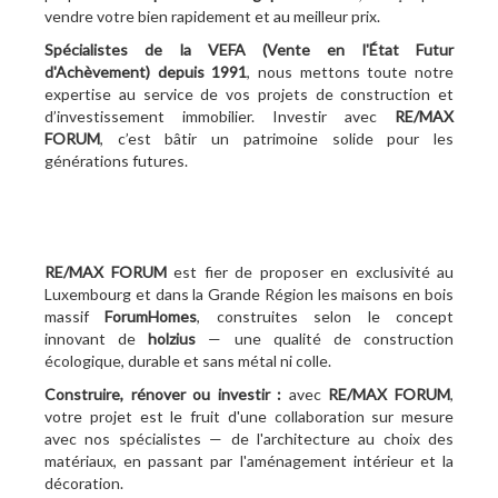
vendre votre bien rapidement et au meilleur prix.
Spécialistes de la VEFA (Vente en l'État Futur
d'Achèvement)
depuis 1991
, nous mettons toute notre
expertise au service de vos projets de construction et
d’investissement immobilier. Investir avec
RE/MAX
FORUM
, c’est bâtir un patrimoine solide pour les
générations futures.
RE/MAX FORUM
est fier de proposer en exclusivité au
Luxembourg et dans la Grande Région les maisons en bois
massif
ForumHomes
, construites selon le concept
innovant de
holzius
— une qualité de construction
écologique, durable et sans métal ni colle.
Construire, rénover ou investir :
avec
RE/MAX FORUM
,
votre projet est le fruit d'une collaboration sur mesure
avec nos spécialistes — de l'architecture au choix des
matériaux, en passant par l'aménagement intérieur et la
décoration.