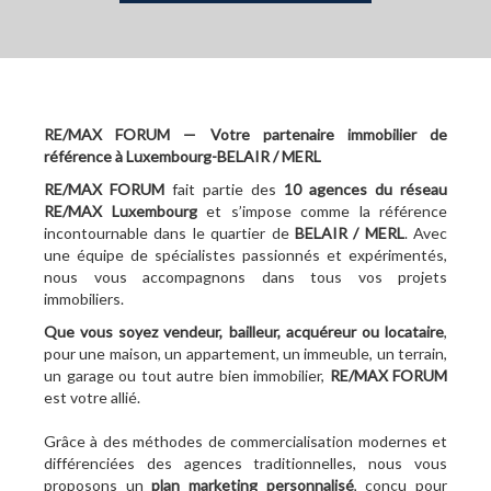
RE/MAX FORUM — Votre partenaire immobilier de
référence à Luxembourg-BELAIR / MERL
RE/MAX FORUM
fait partie des
10
agences du réseau
RE/MAX Luxembourg
et s’impose comme la référence
incontournable dans le quartier de
BELAIR / MERL
. Avec
une équipe de spécialistes passionnés et expérimentés,
nous vous accompagnons dans tous vos projets
immobiliers.
Que vous soyez vendeur, bailleur, acquéreur ou locataire
,
pour une maison, un appartement, un immeuble, un terrain,
un garage ou tout autre bien immobilier,
RE/MAX FORUM
est votre allié.
Grâce à des méthodes de commercialisation modernes et
différenciées des agences traditionnelles, nous vous
proposons un
plan marketing personnalisé
, conçu pour